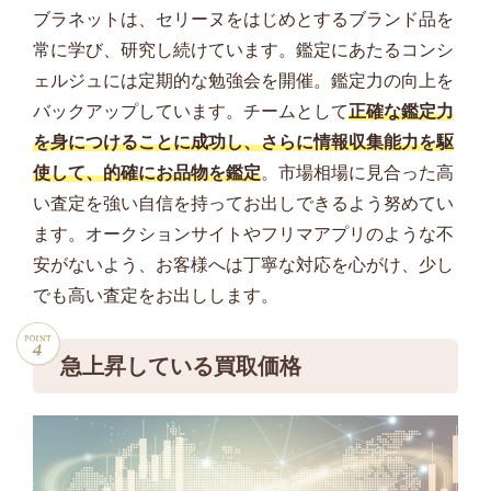
ブラネットは、セリーヌをはじめとするブランド品を
常に学び、研究し続けています。鑑定にあたるコンシ
ェルジュには定期的な勉強会を開催。鑑定力の向上を
バックアップしています。チームとして
正確な鑑定力
を身につけることに成功し、さらに情報収集能力を駆
使して、的確にお品物を鑑定
。市場相場に見合った高
い査定を強い自信を持ってお出しできるよう努めてい
ます。オークションサイトやフリマアプリのような不
安がないよう、お客様へは丁寧な対応を心がけ、少し
でも高い査定をお出しします。
急上昇している買取価格