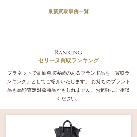
ありましたため、（ABランク）での査定となり今回の
額へ
最新買取事例一覧
査定結果をお伝えいたしました。
Ranking
セリーヌ買取ランキング
ブラネットで高価買取実績のあるブランド品を「買取ラ
ンキング」としてご紹介いたします。
お持ちのブランド
品も高額査定対象商品かもしれません。お気軽にご相談
ください。