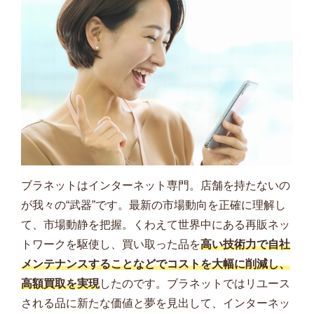
ブラネットはインターネット専門。店舗を持たないの
が我々の“武器”です。最新の市場動向を正確に理解し
て、市場動静を把握。くわえて世界中にある再販ネッ
トワークを駆使し、買い取った品を
高い技術力で自社
メンテナンスすることなどでコストを大幅に削減し、
高額買取を実現
したのです。ブラネットではリユース
される品に新たな価値と夢を見出して、インターネッ