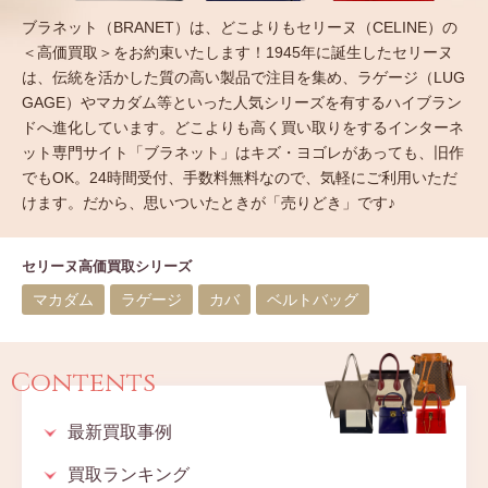
ブラネット（BRANET）は、どこよりもセリーヌ（CELINE）の
＜高価買取＞をお約束いたします！1945年に誕生したセリーヌ
は、伝統を活かした質の高い製品で注目を集め、ラゲージ（LUG
GAGE）やマカダム等といった人気シリーズを有するハイブラン
ドへ進化しています。どこよりも高く買い取りをするインターネ
ット専門サイト「ブラネット」はキズ・ヨゴレがあっても、旧作
でもOK。24時間受付、手数料無料なので、気軽にご利用いただ
けます。だから、思いついたときが「売りどき」です♪
セリーヌ高価買取シリーズ
マカダム
ラゲージ
カバ
ベルトバッグ
Contents
最新買取事例
買取ランキング