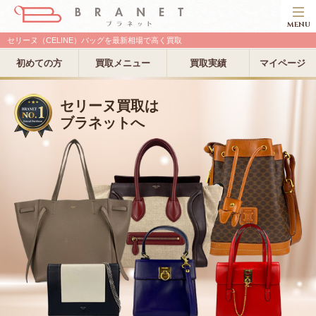
MENU
セリーヌ（CELINE）バッグを最新相場で高く買取
初めての方
買取メニュー
買取実績
マイページ
セリーヌ買取は
ブラネットへ