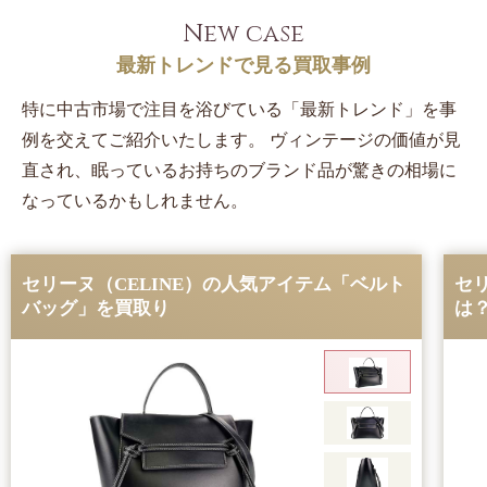
New case
最新トレンドで見る買取事例
特に中古市場で注目を浴びている「最新トレンド」を事
例を交えてご紹介いたします。
ヴィンテージの価値が見
直され、眠っているお持ちのブランド品が驚きの相場に
なっているかもしれません。
セリーヌ（CELINE）の人気アイテム「ベルト
セ
バッグ」を買取り
は