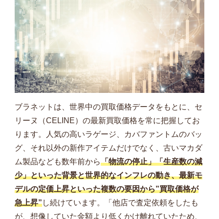
ブラネットは、世界中の買取価格データをもとに、セ
リーヌ（CELINE）の最新買取価格を常に把握してお
ります。人気の高いラゲージ、カバファントムのバッ
グ、それ以外の新作アイテムだけでなく、古いマカダ
ム製品なども数年前から
「物流の停止」「生産数の減
少」といった背景と世界的なインフレの動き、最新モ
デルの定価上昇といった複数の要因から”買取価格が
急上昇”
し続けています。「他店で査定依頼をしたも
が、想像していた金額より低くかけ離れていたため、