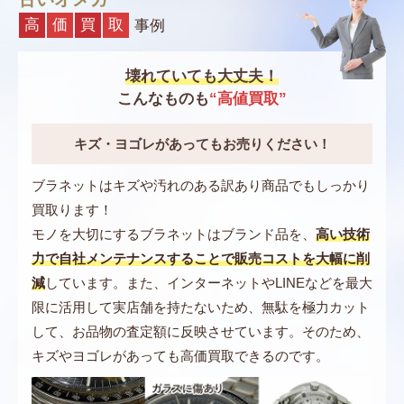
高
価
買
取
事例
壊れていても大丈夫！
こんなものも
“高値買取”
キズ・ヨゴレがあってもお売りください！
ブラネットはキズや汚れのある訳あり商品でもしっかり
買取ります！
モノを大切にするブラネットはブランド品を、
高い技術
力で自社メンテナンスすることで販売コストを大幅に削
減
しています。また、インターネットやLINEなどを最大
限に活用して実店舗を持たないため、無駄を極力カット
して、お品物の査定額に反映させています。そのため、
キズやヨゴレがあっても高価買取できるのです。