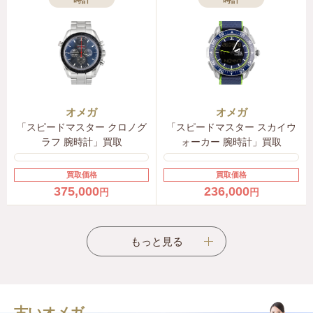
時計
時計
オメガ
オメガ
「スピードマスター クロノグ
「スピードマスター スカイウ
ラフ 腕時計」買取
ォーカー 腕時計」買取
買取価格
買取価格
375,000
236,000
円
円
もっと見る
古いオメガ