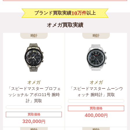
10
ブランド買取実績
万件
以上
オメガ買取実績
時計
時計
オメガ
オメガ
「スピードマスター プロフェ
「スピードマスター ムーンウ
ッショナル アポロ11号 腕時
ォッチ 腕時計」買取
計」買取
買取価格
400,000
買取価格
円
320,000
円