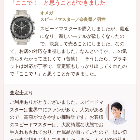
「ここで！」と思うことができました
オメガ
スピードマスター／奈良県／男性
スピードマスターを購入しましたが、最近
になり、新しいモデルが欲しくなったの
で、決意して売ることにしました。なの
で、お店の対応を重視しました。なんというか、この気
持ちをわかってほしくて（苦笑） そうしたら、ブラネ
ットは対応が丁寧で、査定額もしっかり出してくれたの
で「ここで！」と思うことができました。
査定士より
ご利用ありがとうございました。スピードマ
スターは世界中にファンが多く、人気がある
ので、高額がつきやすい腕時計です。お客様
のスピードマスターは、大変綺麗な状態でお
手入れもされており、付属品が揃っていたので、思い切
った査定額をお出しできました。また、オメガの時計を