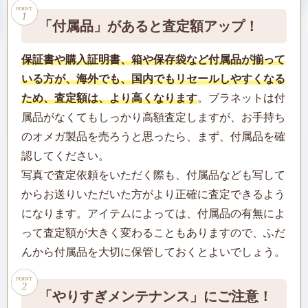
「付属品」があると査定額アップ！
保証書や購入証明書、箱や保存袋など付属品が揃って
いる方が、海外でも、国内でもリセールしやすくなる
ため、査定額は、より高くなります
。ブラネットは付
属品がなくてもしっかり高額査定しますが、お手持ち
のオメガ製品を売ろうと思ったら、まず、付属品を確
認してください。
写真で査定依頼をいただく際も、付属品なども写して
からお送りいただいた方がより正確に査定できるよう
になります。アイテムによっては、付属品の有無によ
って査定額が大きく変わることもありますので、ふだ
んから付属品を大切に保管しておくとよいでしょう。
「やりすぎメンテナンス」にご注意！