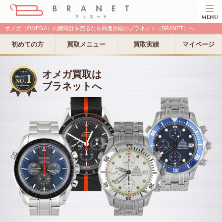
MENU
オメガ（OMEGA）の腕時計を売るなら高価買取のブラネット（BRANET）へ
初めての方
買取メニュー
買取実績
マイページ
オメガ買取は
ブラネットへ