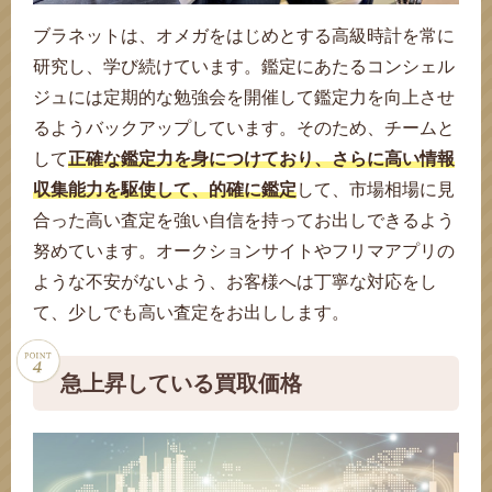
ブラネットは、オメガをはじめとする高級時計を常に
研究し、学び続けています。鑑定にあたるコンシェル
ジュには定期的な勉強会を開催して鑑定力を向上させ
るようバックアップしています。そのため、チームと
して
正確な鑑定力を身につけており、さらに高い情報
収集能力を駆使して、的確に鑑定
して、市場相場に見
合った高い査定を強い自信を持ってお出しできるよう
努めています。オークションサイトやフリマアプリの
ような不安がないよう、お客様へは丁寧な対応をし
て、少しでも高い査定をお出しします。
急上昇している買取価格