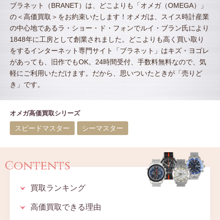
ブラネット（BRANET）は、どこよりも「オメガ（OMEGA）」
の＜高価買取＞をお約束いたします！オメガは、スイス時計産業
の中心地であるラ・ショー・ド・フォンでルイ・ブラン氏により
1848年に工房として創業されました。
どこよりも高く買い取り
をするインターネット専門サイト「ブラネット」はキズ・ヨゴレ
があっても、旧作でもOK。24時間受付、手数料無料なので、気
軽にご利用いただけます。だから、思いついたときが「売りど
き」です。
オメガ高価買取シリーズ
スピードマスター
シーマスター
Contents
買取ランキング
高価買取できる理由