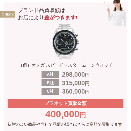
ブランド品買取額は
お店により
差がつきます!
（例）オメガ スピードマスター ムーンウォッチ
298,000
A社
円
315,000
B社
円
360,000
C社
円
ブラネット買取金額
400,000
円
状態のよい商品や当社で品薄の場合はさらに高額で買取ります