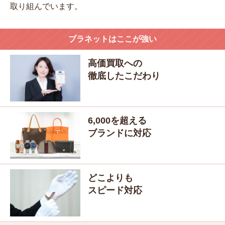
取り組んでいます。
ブラネットはここが強い
高価買取
への
徹底したこだわり
6,000
を超える
ブランドに対応
どこよりも
スピード対応