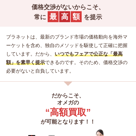
価格交渉がないからこそ、
最
高
額
常に
を提示
ブラネットは、最新のブランド市場の価格動向を海外マ
ーケットを含め、独自のメソッドを駆使して正確に把握
しています。
だから、
いつでもフェアで公正な「最高
額」を素早く提示
できるのです。そのため、価格交渉の
必要がないと自負しています。
だからこそ、
オメガの
“高額買取”
が可能となります！！