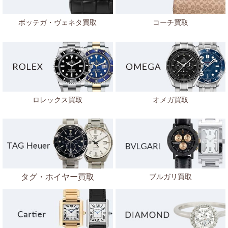
ボッテガ・ヴェネタ
買取
コーチ
買取
ロレックス買取
オメガ買取
タグ・ホイヤー買取
ブルガリ買取