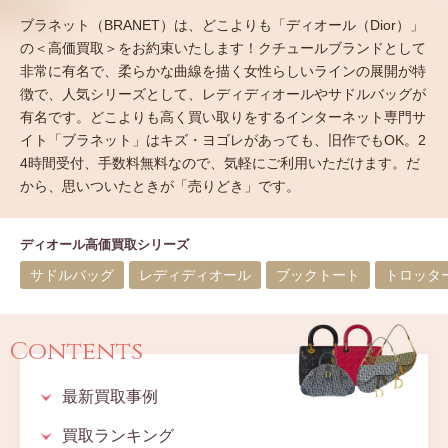
ブラネット（BRANET）は、どこよりも「ディオール（Dior）」
の＜高価買取＞をお約束いたします！クチュールブランドとして
非常に有名で、柔らかな曲線を描く女性らしいラインの展開が特
徴で、人気シリーズとして、レディディオールやサドルバッグが
有名です。どこよりも高く買い取りをするインターネット専門サ
イト「ブラネット」はキズ・ヨゴレがあっても、旧作でもOK。2
4時間受付、手数料無料なので、気軽にご利用いただけます。だ
から、思いついたときが「売りどき」です。
ディオール高価買取シリーズ
サドルバッグ
レディディオール
ブックトート
トロッタ
Contents
最新買取事例
買取ランキング