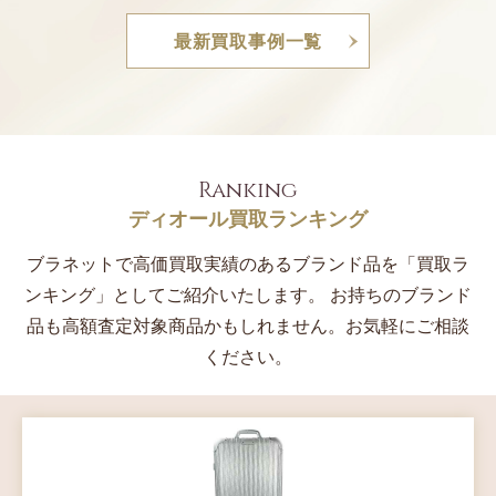
ひとつです。ご購入されてからさほど年数が経過して
しま
最新買取事例一覧
いなかったことに加え、付属品全て揃えてお申込みい
い。
ただきましたので、今回の査定結果をお伝えいたしま
スを
した。
Ranking
ディオール買取ランキング
ブラネットで高価買取実績のあるブランド品を「買取ラ
ンキング」としてご紹介いたします。
お持ちのブランド
品も高額査定対象商品かもしれません。お気軽にご相談
ください。