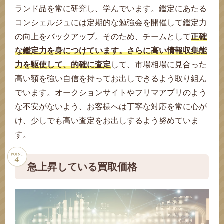
ランド品を常に研究し、学んでいます。鑑定にあたる
コンシェルジュには定期的な勉強会を開催して鑑定力
の向上をバックアップ。そのため、チームとして
正確
な鑑定力を身につけています。さらに高い情報収集能
力を駆使して、的確に査定
して、市場相場に見合った
高い額を強い自信を持ってお出しできるよう取り組ん
でいます。オークションサイトやフリマアプリのよう
な不安がないよう、お客様へは丁寧な対応を常に心が
け、少しでも高い査定をお出しするよう努めていま
す。
急上昇している買取価格