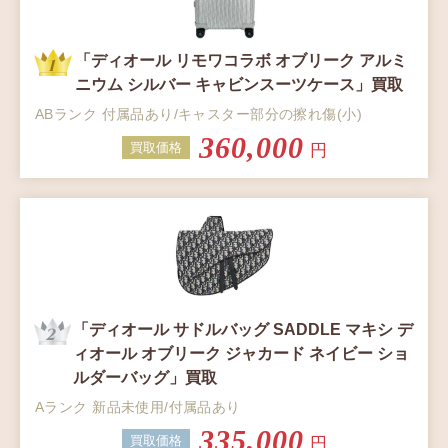
「ディオール リモワコラボ オブリーク アルミ
ニウム シルバー キャビンスーツケース」買取
ABランク 付属品あり/キャスター部分の擦れ傷(小)
360,000
買取価格
円
「ディオール サドルバッグ SADDLE マキシ デ
ィオール オブリーク ジャカード ネイビー ショ
ルダーバッグ」買取
Aランク 新品未使用/付属品あり
335,000
買取価格
円