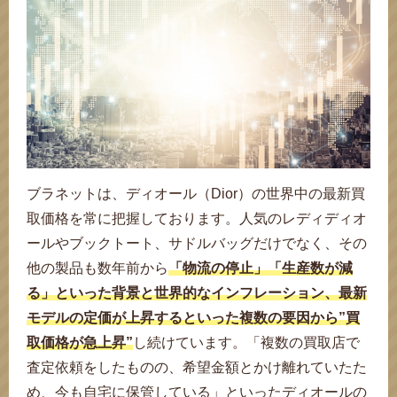
ブラネットは、ディオール（Dior）の世界中の最新買
取価格を常に把握しております。人気のレディディオ
ールやブックトート、サドルバッグだけでなく、その
他の製品も数年前から
「物流の停止」「生産数が減
る」といった背景と世界的なインフレーション、最新
モデルの定価が上昇するといった複数の要因から”買
取価格が急上昇”
し続けています。「複数の買取店で
査定依頼をしたものの、希望金額とかけ離れていたた
め、今も自宅に保管している」といったディオールの