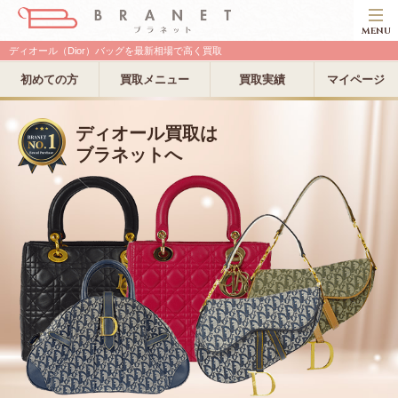
MENU
ディオール（Dior）バッグを最新相場で高く買取
初めての方
買取メニュー
買取実績
マイページ
ディオール買取は
ブラネットへ