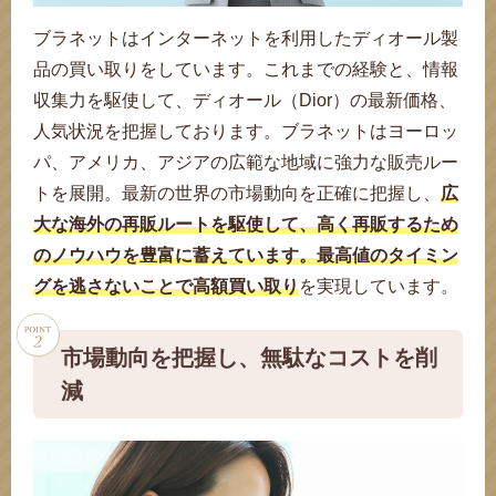
ブラネットはインターネットを利用したディオール製
品の買い取りをしています。これまでの経験と、情報
収集力を駆使して、ディオール（Dior）の最新価格、
人気状況を把握しております。ブラネットはヨーロッ
パ、アメリカ、アジアの広範な地域に強力な販売ルー
トを展開。最新の世界の市場動向を正確に把握し、
広
大な海外の再販ルートを駆使して、高く再販するため
のノウハウを豊富に蓄えています。最高値のタイミン
グを逃さないことで高額買い取り
を実現しています。
市場動向を把握し、無駄なコストを削
減