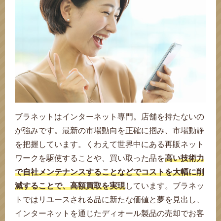
ブラネットはインターネット専門。店舗を持たないの
が強みです。最新の市場動向を正確に掴み、市場動静
を把握しています。くわえて世界中にある再販ネット
ワークを駆使することや、買い取った品を
高い技術力
で自社メンテナンスすることなどでコストを大幅に削
減することで、高額買取を実現
しています。ブラネッ
トではリユースされる品に新たな価値と夢を見出し、
インターネットを通じたディオール製品の売却でお客