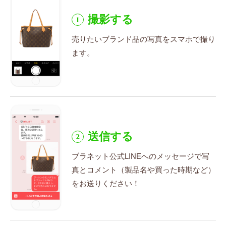
撮影する
1
売りたいブランド品の写真を
スマホで撮り
ます。
送信する
2
ブラネット公式LINEへのメッセージで
写
真とコメント（製品名や買った時期など）
を
お送りください！