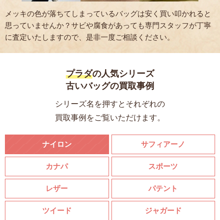
メッキの色が落ちてしまっているバッグは安く買い叩かれると
思っていませんか？サビや腐食があっても専門スタッフが丁寧
に査定いたしますので、是非一度ご相談ください。
プラダ
の人気シリーズ
古いバッグの買取事例
シリーズ名を押すとそれぞれの
買取事例をご覧いただけます。
ナイロン
サフィアーノ
カナパ
スポーツ
レザー
パテント
ツイード
ジャガード