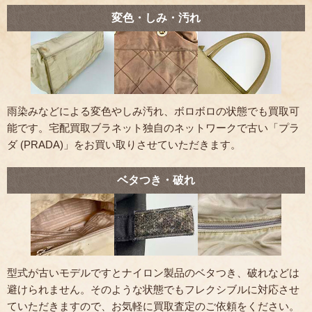
変色・しみ・汚れ
雨染みなどによる変色やしみ汚れ、ボロボロの状態でも買取可
能です。宅配買取ブラネット独自のネットワークで古い「プラ
ダ (PRADA)」をお買い取りさせていただきます。
ベタつき・破れ
型式が古いモデルですとナイロン製品のベタつき、破れなどは
避けられません。そのような状態でもフレクシブルに対応させ
ていただきますので、お気軽に買取査定のご依頼をください。