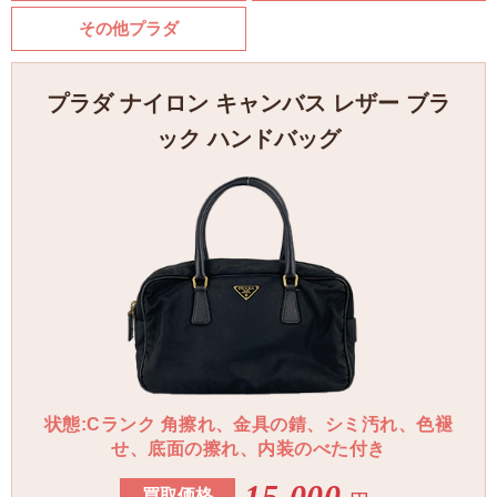
その他プラダ
プラダ ナイロン キャンバス レザー ブラ
ック ハンドバッグ
状態:Cランク 角擦れ、金具の錆、シミ汚れ、色褪
せ、底面の擦れ、内装のべた付き
15,000
買取価格