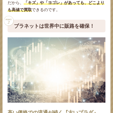
この度はブラネットのホームページをご覧いただき誠にあ
で、PRADA ナイロン トートバッグを宅配買取にてお送り
兼ね備えたナイロンキャンバス ウエストバッグ。日常使い
ただき、誠にありがとうございます。プラダ（PRADA）
ートバッグです。高密度のポコノナイロンは、軍用パラシ
ッグです。ナイロン生地は丈夫で軽量、カジュアルな素材
バッグです。上品な光沢を持つナイロン素材に、クリアハ
ン、プラダ（PRADA）「ナイロン」バッグをご紹介いた
ご紹介いたします。製造年の古いモデルで、長期保管によ
買取らせていただきましたので、ご紹介いたします。1990
お買取りいたしました。ナイロンシリーズは軽さと耐久性
「ナイロン」ハンドバッグです。ナイロン素材にシルバー
ylon）」ショルダーバッグです。耐久性に優れ、丈夫でお
査定させていただきました。製造年の古いモデルのため、
スをご利用くださいまして誠にありがとうございます。プ
ッグをご紹介いたします。シーズンごとに様々なカラーや
いまして誠にありがとうございます。本日はプラダ（PRA
ルダーバッグをご紹介いたします。「古くてカビが生えて
ス）に注目が集まっています。ブラネット（BRANET）で
ーがアクセントとなっている、プラダ（PRADA）「ナイ
りますが、もちろんお買取りさせていただきます。久しぶ
いたしましたのでご紹介します。コンディションの良し悪
い取らせていただきました。防水性を高めるために表面に
しました。人気の高いサコッシュ型ではありましたが、長
トートバッグをご売却いただきました。無駄のないシンプ
定いたしました。1990年代に爆発的にヒットしたナイロン
の定番シリーズ「ナイロン」ボストンバッグをご売却いた
プラダ（PRADA）「ナイロン」ハンドバッグを買い取ら
ン」ショルダーバッグをお買取りいたしましたのでご紹介
グをお売りいただきましたのでご紹介いたします。「丈夫
きました。メゾンを象徴するマテリアルとして数多くのア
グを買い取らせていただきましたのでご紹介します。長い
お買取りいたしましたのでご紹介します。古くから人気の
をお買取りいたしましたのでご紹介します。耐久性のある
チをご売却いただきましたのでご紹介いたします。代表的
サリーポーチをご紹介いたします。初めて誕生したのが19
ートバッグをご紹介します。鮮やかなイエローカラーが目
ありがとうございます。プラダ（PRADA）のナイロンハ
ロン」キーケースです。内側には丈夫なサフィアーノレザ
ださいまして誠にありがとうございます。本日はプラダ
でご紹介いたします。軽くて耐久性に優れ、何年使用して
だから、
「キズ」や「ヨゴレ」があっても、どこより
ョルダーバッグ（BT0326）です。軽量で丈夫な「ナイロ
ン」ハンドバッグです。鮮やかなレッドカラーのバッグ
「ナイロン」ハンドバッグを買い取らせていただきまし
ートバッグをお買取りいたしましたのでご紹介します。
お買取りいたしましたのでご紹介します。「ポコノ」と呼
す。ご紹介いたしますのは、プラダ（PRADA）のナイロ
す。本日のお買取り品はプラダ（PRADA）のナイロン×レ
ます。愛知県豊川市にお住いのお客様から「プラダ」のナ
誠にありがとうございます。愛知県岡崎市にお住いのお客
りがとうございます。ご紹介する査定品は、プラダのナイ
いただきました。軽量で収納力も高く、普段使いから旅行
から旅行まで幅広く活躍するアイテムで、シンプルながら
「ナイロン」のリュックサックをお買取りいたしましたの
ュートにも使われるほどに丈夫であることから、軽量で耐
でありながら高級感のあるツヤが特徴的です。しかし、紫
ンドルを組み合わせたシンプルかつシックなデザインは、
します。縫製時に使用された接着剤が経年により生地に浮
り汚れが固着している状態でした。特に、パステルカラー
年代に流行したデザインは現在のトレンドとマッチするこ
を兼ね備えており、時代を問わず愛され続けるプラダが生
金具のハンドルを組み合わせたデザインは、カジュアルす
手入れが簡単とされるナイロン素材ですが、実は紫外線に
金具の塗装剥がれやナイロン地のカビが所どころ確認でき
ラダ（PRADA）ナイロン２WAYハンドバッグをご売却い
フォルムで登場するナイロンバッグは、現在もブランドを
DA）「ナイロン」ハンドバッグをお買取りさせていただき
いる」「コバのひび割れが目立つ」「生地が破れている」
は販路を世界中に広げ、少しでもお客様に還元できるよう
ロン」バックパックをご紹介いたします。淡色のため、シ
りに出したバッグにカビが生えていた、などとご経験のあ
しは査定額に最も影響するため、長期にわたり保管する際
はポリウレタンコーティングがされている場合が多く、
年の保管により色褪せが進み、カビもいたるところに発生
ルなフォルムにトライアングルロゴとチェーンショルダー
バッグですが「時代遅れ」と感じている方も多いようで
だきました。軽くて丈夫で使い勝手がよく、旅行や荷物の
せていただきました。幅広い年齢層から支持されているプ
します。「カビだらけのバッグを売るのは恥ずかしい」
で耐久性に優れている」と謳われているナイロン生地とは
イテムに使用されているナイロンは、高級感のあるエキゾ
間ご愛用されていた様で、ご使用に伴う汚れやシミが全体
あるシリーズで、耐久性のあるナイロン素材は日常使いし
ナイロン地にサフィアーノレザーを部分使いした軽くて丈
な素材であるナイロンには、熱に弱い特性があり、直射日
78年と歴史は古く、日本では90年代に大ヒットしたシリー
を引く逸品で、ナイロンは軽くて丈夫なため、たくさん荷
ンドバッグをご紹介します。古いプラダのナイロンバッグ
ーが使用されており、製造年の古いモデルながらも型崩れ
（PRADA）「ナイロン」トートバッグをご紹介いたしま
も劣化しにくいナイロンは幅広い世代の方から愛され続け
も高値で買取
できるのです。
ン」素材は雨にも強いため、通勤や通学用に使われる方も
は、コーディネートを華やかに彩るワンポイントアイテム
た。ナイロンにはカジュアルなイメージがありますが、プ
（ナイロン地）×（パテントレザー）のコンビ素材にトラ
ばれるナイロンは、軍用品を作る素材であったため、高い
ントートバッグです。古い製品のため、日焼けと色褪せが
ザー素材を使用したビジネスバッグです。長年ご使用され
イロンハンドバッグをお買取りいたしました。ナイロンバ
様より「プラダ（PRADA）」ナイロンショルダーバッグ
ロンショルダーバッグです。使用しなくなったため、長年
用まで幅広く活躍していたそうです。近年はライフスタイ
もトライアングルロゴがしっかり存在感を放ちます。今回
でご紹介いたします。素材の褪色や金具の錆付、シミなど
久性に優れる素材として長年親しまれています。その一方
外線や湿気に弱く、「色あせ」や「カビ」の原因の一つで
幅広いコーディネートにマッチする万能アイテムです。発
き出てくるという、古いプラダ製品に多く見られる劣化現
やホワイト、ベージュ、グレーといった明るめのトーンの
とから、当時のアイテムが再評価されています。古いモデ
んだ名作シリーズのひとつです。シンプルなデザインで、
ぎず洗練された印象を与える魅力的なアイテムです。年式
弱いという特性があります。直射日光に長時間さらされる
ましたが、ハンドバッグは人気の形状ですので、出来る限
ただきましたのでご紹介します。強度が強く耐久性に優
牽引するシリーズとして高い人気を誇ります。ブラックは
ました。デイリーユースにぴったりのサイズ感でご愛用品
などのダメージがあるものに対しても、ブラネットでは最
需要のある地域を見極めリセールしています。査定品のプ
ミや汚れが目立ちやすく、更には変色が確認できましたの
る方も多くいらっしゃるのではないでしょうか。換気が不
には注意が必要です。表裏ともに汚れをしっかりと拭き取
「カビの発生」「白化」「劣化の促進」につながる原因の
していましたので自社でメンテナンスを行うことを踏ま
がアクセントとなり、華やかな雰囲気もありつつカジュア
す。実際には現在もプラダの定番品として人気のラインで
多い日などに重宝されたそうです。経年により金具の腐食
ラダの「ナイロン」は、カジュアルな素材を使用している
「古くてシミだらけだけど…買い取ってもらえるの？」な
言え、長年ご愛用されていたものですと負荷のかかりやす
チックレザー（クロコダイル）を合わせることで、カジュ
的に見られたため、（Cランク）で査定いたしました。お
やすく、シンプルなフォルムは様々なコーディネートに取
夫なアイテムですが、型崩れと白カビ汚れが目立ちまし
光や、紫外線などが原因で「色褪せ」や「変色」が起こり
ズとして記憶に新しい方もいらっしゃるのではないでしょ
物がある場合も長時間のお出かけの際にも安心の素材で
には、白カビの様な汚れが付着しているものが多く見られ
することなく形状をしっかりと保っていましたが、生地の
す。カジュアルにもフォーマルにも持つことが出来るナイ
ている素材です。そのため、古い製品であっても人気があ
多い人気のモデルです。使っていなかったバッグを久しぶ
としてシンプルな服装にも、エレガントな服装にもマッチ
ラダ製品は「ポコノ」と呼ばれる高度な技術が詰まった素
イアングルロゴがあしらわれたシンプルなアイテムです。
「耐久性」や「撥水性」さらには「軽くて丈夫」といった
全体的に目立ちました。特にハンドルは皮脂汚れや汗染み
たのち、クローゼットにしまったままにしていたものをお
ッグの査定では、「日焼けによる生地の色褪せの有無」を
をお買い取り致しました。カジュアルな印象のナイロン素
衣装ケースの中にしまったままにしてあったそうです。押
ルの変化により出番が減り、このたびご売却を決められた
のお品物は裏地の汚れやステッチのほつれ、金具のくすみ
が見られましたが、近年は修理やリペア文化が広がってお
で、摩擦に弱いという特性をもち、擦れた部分が白く変色
もあります。ご依頼いただく古いアイテムの多くに同様の
売から年数が経過した古いモデルであり、ハンドル部分に
象が確認できました。他にも芯地の歪みやハンドルの薄汚
アイテムは、汚れやシミが目立ちやすいため、防水スプレ
ルであっても機能性、デザイン性ともに優れたナイロンシ
コンパクトに持ち運ぶことも可能ですので旅行先やお出か
の古い製品は、現行品にはない独特のデザインや風合いが
と「色褪せや変色」、さらには「強度の低下」といったデ
りの査定額をご提示いたしました。カラーもデザインも豊
れ、軽量かつ速乾性がある反面、紫外線や蛍光灯などの光
定番カラーとして最も需要がありますが、その時のトレン
との事でしたが、しばらく使用していなかったら全体的に
大限の査定額をご案内できるように努めておりますので是
ラダ（PRADA）「ナイロン」トートバッグも海外ニーズ
で今回は（Ｃ）ランクでの査定となりました。プラダは現
十分な環境であれば、高温多湿の日本ではカビの発生を抑
り、乾燥させてから収納することでカビの発生や錆付きを
一つとなっています。しかし古いものであっても適切なケ
え、今回の金額をお伝えいたしました。ご自宅で眠ってい
ルに持つことができるアイテムです。長期保管した古いナ
あり古いモデルも注目されているため、リユース市場の動
が進んでいましたが、自社でリペア（修理）が可能なた
にもかかわらず高級感のあるデザインで、発売当初から人
どといったお客様からのお問合せやご相談は様々ですが、
い部分には生地の「破れ」や「ほつれ」が見られ、特に古
アルになりすぎずオフィシャルな場面でも使用しやすくデ
店によっては状態の優れないブランド品の買取り実績数が
り入れやすいアイテムであるため、ご愛用感があり、特に
た。古いプラダのナイロンバッグの多くに見られる「白カ
ます。黒ずみ汚れや全体的な薄汚れについては、吸湿性が
うか？手触りがよく、軽くて丈夫なナイロンはプラダの定
す。ショルダーにはチェーンが使用されていてカジュアル
ます。実際は、防水性を高めるためにコーティングした薬
褪色に加え、金具部分に破損が見られたため、今回は
ロンはプラダを代表する定番シリーズとして発売当初から
り、特に海外需要が多いシリーズです。フォルム（モデ
りに出したら、白く汚れてしまっていたとのご相談でし
する優れものです。お買取品は年式が古く、全体的に薄汚
材が使用されています。工業用に特化されたポコノは、パ
パテントレザーは湿気の影響で「曇り」「べたつき」が発
特徴を持つ機能的なバッグとして多くの方から支持される
などが付きやすい部分で変色が進んでいました。明るい色
送りいただきました。全体的に使用感があり「スレ傷」や
主に見させていただきます。お買取り品に色褪は確認でき
材ですが、ひし形のステッチやチェーン使いがフェミニン
し入れやクローゼットなどは湿気がたまりやすい場所であ
ブラネットは世界中に販路を確保！
とのことでした。生地の色褪せや汚れ、金具の錆、裏地の
や錆、留め具の不良、生地のヨレなど使用感が見受けられ
り、ダメージのある古いアイテムにも需要が高まっていま
してしまうケースも多く見られます。特に古いモデルで
ダメージが確認できますので、長期保管の際は風通しがよ
は「ケミカルクラック（ひび割れ）」と呼ばれるダメージ
れなど、複数のダメージがありましたため、今回は（C）
ーの使用やこまめな拭き取りなど、日頃からのケアをおす
リーズはリユース市場においても安定した需要があり、コ
け先のサブバッグとしても活躍します。肩紐も長めに設計
一部のファンから根強い支持を受けており、高い評価が期
メリットが生じる場合もあります。保管状況の影響で色褪
富なナイロンシリーズは、モデルの人気度や需要によって
に弱く長時間浴びることで酸化してしまい「色褪せ」や
ドによっても買取り相場は変動いたしますのでお気軽にご
カビが生えていたため、今回ご依頼くださいました。水分
非ご相談ください。プラダは定番のナイロンはもちろん、
の高いアイテムの一つでしたので、金具の錆付きや、カビ
行品の「ナイロン（nylon）」人気に伴い、古い製品にもふ
えるのはかなり難しい事です。長期保管しているものがあ
防ぐことができます。年式の古いプラダの買取りに力を入
アや保管方法を実践することで、カビの発生が抑えられ良
る“昔購入したブランド品”をお持ちではありませんか？ブ
イロンバッグは白カビや汚れが付着しているものが多く、
きも活発です。ブームの当時購入されて、今はご使用され
め、今回の金額をご提示致しました。ブラネットでは現在
気があるシリーズです。軽くて丈夫であることも魅力であ
ブラネットは昔にご購入された年代物のブランド品の買い
い製品の場合は「カビ」「変色」「色褪せ」が目立つこと
ザインされています。ご愛用品であったとのことで、全体
少なく、大きく査定額が下がってしまう場合があります
「レザー部分のひび割れ」や「金具のくすみが」目立ちま
ビ」は、発生する原因の一つにバッグを作る際に使用する
低い素材ですので汚れが繊維の表面にとどまっていること
番ラインとして現在も高い人気を誇っています。保管状況
に傾倒しすぎず、きれいめの服装にもコーディネートしや
剤が、経年や科学変化によって白化している場合がほとん
（D）ランクでの評価をお伝えいたしました。キーケース
人気があります。多くの方から支持されているため、リユ
ル）によっても人気の有無があり、買取り相場も大きく変
た。ナイロンは湿気を吸収しにくい素材ではありますが、
れが目立つ状態でした。そのため、今回は現状を踏まえた
ラシュートやテントなどミリタリー用品を作るために主に
生しやすい素材で、市販のもので便利なクリーナーやクリ
シリーズとなりました。カジュアルな印象のあるナイロン
目のナイロン素材の製品によくみられるダメージの特徴で
「ひび割れ」「カビの臭い」などがありましたが、ブラン
ませんでしたが、持ち手部分全体に白カビが発生していま
でバランスのとれたアイテムです。昔に購入したとの事
るため、バッグは全体的にカビが発生していました。査定
汚れなど使用感は見受けられましたが、人気の高いプラダ
る状態でしたが、このモデルは現在も中古市場で安定した
す。特に若い世代では「アップサイクル」を前提に購入す
は、摩擦や日光による影響が出やすい傾向にあります。ク
く、日のあたらない場所を選択し、防水スプレーなどであ
が確認されました。これは薬品の付着や経年による化学反
ランクでの評価をお伝えいたしました。ブラネット（BRA
すめいたします。ナイロンバッグは、「人気の形状」や
ンディションやモデルによっては高価査定に繋がるケース
されており、長時間の使用においても疲れにくく物の出し
待できることがあります。今回は、手の油分や汗の付着に
せが見られるケースが多くありますので、ご不要なバッグ
査定額が変動いたします。気になるものがありましたら是
「変色」が起こりやすい素材でもあります。お買取品は経
質問下さい。カビの発生や染み汚れ、ハンドルの歪みなど
を含んだ状態で保管してしまうと湿気が逃げにくい素材の
ポコノ、サフィアーノ、カナパなどリユース市場で評価の
汚れ、型崩れなどのダメージがある古いモデルでしたが、
たたび注目が集まっています。「カナパ」や「サフィアー
りましたら、陰干しや除湿剤を活用するなど工夫すること
れているブラネットでは、「生地がカビだらけ」「破れて
好なコンディションを保つことが可能となります。カビの
ラネットでは古いモデルや廃盤品の買取りに力を入れてい
ご自身で除去することは困難なため、ご売却いただくケー
ていないアイテムがありましたら是非無料査定をお試しく
プラダの買い取りに力を入れていますので、どんなに古く
り、古いアイテムに対してもニーズが高まっているため、
取りに力を入れている会社ですのでお気軽にお申込みいた
が多くあります。ブラネットでは様々なダメージのあるア
的に経年劣化が進み生地の汚れや染み、乾燥による革の劣
が、古いブランド品の買取りに力を入れているブラネット
した。ブラネットでは自社でメンテナンスをすることによ
「接着剤」「接着芯」に含まれる成分が繁殖を促す栄養素
が多いため、日々のお手入れはしやすいのですが、長期保
によっては染みや皮脂の汚れが酸化して黒く変色してしま
すいのが特徴です。淡色カラーはどうしても汚れが目立ち
どです。お買取り品にも同様のダメージが所々発生してい
やお財布などの小物類は、手に触れる機会が多いため、皮
ース市場においても需要が高く買取り相場も安定していま
わってくる場合もありますので、最新の情報はブラネット
押し入れやタンスなど多湿な環境に長期間保管した状況が
査定額をご提示いたしましたが、「硬く絞ったタオルで汚
使用され、丈夫な上に軽くて滑らかな手触りが特徴です。
ームが販売していますが完全に元通りにするのは困難なた
ですが、チェーンショルダーを合わせることでラグジュア
す。「ボロボロで汚いバッグを売るのは恥ずかしい」「こ
ド買取店として前向きに査定させていただきました。「他
した。自社メンテナンスに力を入れているブラネットで
で、生地の変色や金具のメッキ剥がれが目立ちましたが、
にも影響してきますので、売却をお考えの保管品は定期的
のナイロンシリーズという点を評価し、今回はCランクと
人気があります。特にプラダのナイロンアイテムはトレン
る方も増えており、リユース市場での価値も上昇傾向にあ
リーニングに出してリフレッシュする方法もありますが、
らかじめ予防することをお勧めいたします。ブラネットで
応によって起こる劣化で、プラスチック素材や合成樹脂に
NET）では、「古いからもう無理かも」と思われるアイテ
「コンディション」によって買取額に大きな差が出ること
も少なくありません。使用感やダメージが見られる場合で
入れがしやすいところも魅力です。ブラネットでは古くて
よるハンドル部分のサビやくすみ、バッグ本体の色褪せや
のご売却をお考えの場合は、日光を避けた適切な保管をお
非一度ブラネットの無料査定をご利用ください。おおよそ
年劣化が進み、様々なダメージが見受けられましたがお伝
の劣化が見られましたので今回の金額にてお買取りいたし
ため、カビの温床になる場合がありますので、保管の際に
高いシリーズが数多くありますので、気になるアイテムを
今回の査定額をご提示いたしました。現在はリユース市場
ノ」などのシリーズも安定した需要が見込めますので合わ
をお勧めいたします。ブラネットでは古いプラダ（PRAD
ボロボロ」「錆びだらけの金具」などのダメージの多いア
有無や生地の劣化具合は査定においても重要なポイントと
る業者ですので、できる限りの査定額をお伝えできるよう
スがほとんどです。ブラネットでは自社でリペアを行った
ださい。ブラネットでは、最新データをもとに適正で的確
使い込まれたアイテムであってもできる限りの査定額をお
ブラネットではできる限りの査定額をお伝えできるよう努
だけましたら幸いです。世界中に販路を広げ、最大限の金
イテムを買い取らせていただいた事例をホームページ上に
化が目立ちました。それぞれ異なった特性を持つ素材の場
であれば、最新相場を熟知した経験豊富な鑑定士が「キ
って、汚れやキズのあるアイテムに対しても、しっかりと
となっていることが考えられますので、ご売却をお考えの
管していた古いバッグとなると困難を極めます。お買取り
うこともあり、ダメージが目立つ場合もありますが、ブラ
やすく、シミや汚れ、白カビが発生していましたが、ダメ
ました。他には湿気による底芯の歪みなどが確認できまし
脂や汗による汚れが付きやすく、ダメージが出やすいアイ
す。「金具の錆付き」「ナイロンのカビ汚れ」がある古い
の公式LINEからお問合せ下さい。ホームページ内でも最新
続きますと「白カビ」や「サビ」の原因となります。ブラ
れを軽く拭き取り陰干しした後に適切な場所で保管する」
通年使える素材は飽きることなくロングセラーアイテムと
め、ご売却されるお客様がほとんどです。古いモデルでは
リーな雰囲気漂うアイテムとなっています。製造年式が古
んなにシミや汚れがあっても買取ってもらえるの？」とい
店様で断られた」「近くのリサイクルショップでは数百円
は、改善できると判断した場合カビの状態による減額はせ
世界中で人気のあるブランドですのでお値段を頑張らせて
に陰干しをするか乾燥材を入れることをお勧めいたしま
して査定しております。ブラネットでは、使用感のあるプ
ドの再燃もあり、状態問わずお値段が付きやすい傾向で
ります。廃棄を減らし、次の方につなぐ循環型リユースの
ブラネットはメンテナンスを含めた買取りを得意としてお
は旧ラインの「ナイロン」、から現行の「リナイロン」ど
多く見られる現象です。他にもカビ汚れや変色などのダメ
ムにも最大限の評価で査定額をお出しするよう努めており
がありますので、ご売却をお考えの際はぜひご参考になさ
も、ブラネット（BRANET）ではしっかりと評価させてい
ダメージのあるものに対しても、出来る限りの高評価で対
カビ汚れなどのダメージが確認できましたので、お伝えで
勧めします。ブラネットでは、古いプラダ製品を積極的に
の現在相場をすぐにお知りになりたい場合は、LINE査定を
えできる精一杯の金額をご提示いたしました。20年30年前
ました。ブラネットでは古いプラダ製品の買取りに力を入
は十分に換気を行うなど注意が必要です。ブラネットでは
お持ちでしたらLINEやお電話にてお気軽にお問合せ下さ
全体の買取相場が上がっているタイミングですので、ご使
せてお申込み下さい。ブラネットでは年式の古いモデルに
A）の「ナイロン」バッグの買取りに力を入れていますの
イテムに対しても出来る限りの高評価で査定いたしますの
なりますので、今後ご売却をお考えのアイテムをお使いで
努めます。中には経年劣化が進んでいるものも多く、ご売
のちリセールいたしますので、バッグ本来の価値を見据え
な査定を行っています。
伝えできるよう努めます。眠らせている年代物のブランド
めております。色あせしやすい特性もあるので直射日光が
額にて買い取らせていただけるように最新データをもとに
て掲載しておりますので、ご参照いただけましたら幸いで
合保管方法も難しく注意が必要ですが、ブラネットではボ
ズ」「汚れ」「シミ」などのダメージがあるものに対して
査定額をご提示できることが強みだと考えています。ご依
アイテムをお持ちでしたら保管場所には通気性のよい場所
品にも同様のダメージが確認できましたが、プラダの定番
ネットでは買取りをお断りすることはありませんのでどん
ージのある古いものから最新モデルまで幅広くプラダ製品
た。ブラネットではプラダの買取りに力をいれています、
テムの一つです。「糸がほつれてボロボロ」「生地が破れ
アイテムでも最大限の査定額をご提示するよう努めており
の買取実績を随時掲載していますのでご参考いただけまし
ネット（BRANET）は自社でメンテナンスを行いコストを
ことで査定結果が変わる可能性もありますので、今後ご売
して、支持され続けています。ブラネットでは古いモデル
ありましたが、現在ブラネットではプラダの買取りを強化
く、チェーンの錆付きや型崩れが確認できましたが、プラ
ったお悩みはブラネットにお任せください。お伝えできる
だった」など、古いアイテムの売り先でお悩みの際は、是
ずに、査定額をご案内させていただきます。古くなってカ
いただきました。古いものから最新のものまでプラダ製品
す。古く、汚れのあるアイテムでも買取りをお断りするこ
ラダのバッグも積極的にお買取しております。
す。ご自宅に眠っているお品物でも思わぬ価値が付くケー
取り組みは、今の時代ならではの価値と言えるのではない
りますので、気になるダメージがある場合でもそのままの
ちらも積極的に買取らせていただいております。お気軽に
ージがありましたが、精一杯の査定額をご提示いたしまし
ますので、ご不要になられたものがありましたら、ぜひ一
ってください。ブラネット（BRANET）ではLINEでの簡単
ただきますので、お気軽に査定をご依頼ください。
応するよう努めておりますのでお気軽にお申し込みくださ
きる限りの査定額をご案内いたしました。
お買取りしておりますので、ぜひ当店の宅配買取サービス
おすすめしております。
にご購入された古いモデルも積極的に買取りいたしますの
れていますので是非お申込み下さい。
ダメージのある古いプラダ製品を積極的に買取らせていた
い。出来る限りの高評価で査定対応いたします。
用予定のないものがありましたら是非ご相談ください。
対しても最新相場をもとに査定いたしますので安心してお
で、カビや汚れ、キズなどのダメージがあるものでもお気
で、お申込み先に迷われましたら是非弊社をお選びくださ
したらお手入れをこまめにしていただく事をお勧めいたし
却を迷われる方もいらっしゃると思いますがお気軽にご相
て査定額をお伝えしております。ご売却を迷われるほどの
品の買い取りは弊社にお任せください。
当たらない場所で保管するなど注意が必要です。
査定いたしますので安心してお任せください。
す。昔のプラダ製品の買取りに力をいれているため、気に
ロボロになってしまった古いアイテムであっても買取りを
も必要以上に査定額を下げることは無く、最大限の金額を
頼先を迷われましたら是非弊社にご相談ください。
をお選びください。また時々陰干しをするなどのお手入れ
ラインであることを考慮して、お伝えできる最大限の金額
な状態のものでもご依頼ください。
の買取りを行っていますので是非ご利用ください。
ダメージのあるものでもご依頼ください。
て穴が開いている」など、コンディションが良くない状態
ますので、ご売却先を迷われましたら是非ブラネットをご
たら幸いです。
削減し、お客様に還元することで高価買取が実現していま
却を検討されているアイテムがありましたらぜひ一度お試
に対しても最大限の金額をご提示するよう努めております
していますのでお伝えできる最大限の金額をご案内いたし
ダの定番シリーズとして根強い人気がありますので最大限
最大の査定額にて買い取らせていただきます。
非ブラネットまでお問い合わせください。
ビの生えたバッグでも安心してご相談ください。
の買取り依頼はブラネットにご相談ください。
とはありませんので安心してお申込みください。
スもございますので、ぜひお気軽にご利用ください。
でしょうか。
状態でお送りいただけますと幸いです。
ご相談ください。
た。
度ご相談ください。
査定も行っておりますので、そちらもご活用ください。
い。
をお試しください。
でお気軽にお申込みください。
だいておりますのでお気軽にご相談ください。
任せください。
軽にお申込みください。
い。
ます。
談いただけましたら幸いです。
汚れがあるものでも安心してお任せください。
なるアイテムのご相談はお任せ下さい。
お断りすることはありませんのでお気軽にご相談くださ
お伝えできるよう努めますので安心してお任せください。
もお勧めいたします。
をご案内いたしました。
であっても、ブラネットではお買取りをお断りすることは
検討ください。
す。ダメージがついてしまったお品物もお任せください。
しください。
ので、是非お申込みください。
ました。
の金額をお伝えいたしました。
い。
ありませんのでお気軽にご相談ください。
高い価格での流通が続く『古いプラダ』