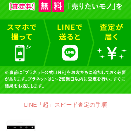
LINE「超」スピード査定の手順