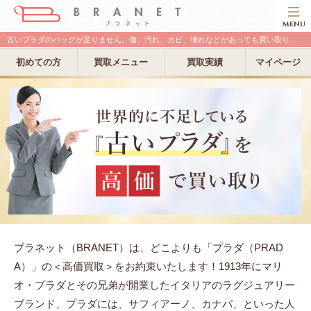
MENU
古いプラダのバッグが足りません。傷、汚れ、カビ、壊れなどがあっても買い取ります！
初めての方
買取メニュー
買取実績
マイページ
ブラネット（BRANET）は、どこよりも「プラダ（PRAD
A）」の＜高価買取＞をお約束いたします！1913年にマリ
オ・プラダとその兄弟が開業したイタリアのラグジュアリー
ブランド、プラダには、サフィアーノ、カナパ、といった人