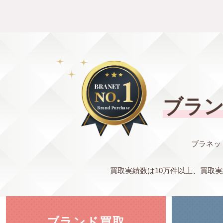
ブラ
ブラネッ
買取実績数は10万件以上、買取
ブランド買取