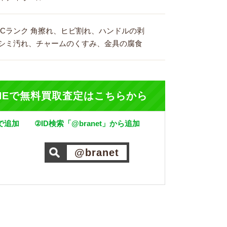
:Cランク 角擦れ、ヒビ割れ、ハンドルの剥
シミ汚れ、チャームのくすみ、金具の腐食
INEで無料買取査定はこちらから
で追加
②ID検索「@branet」から追加
@branet