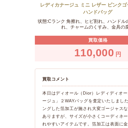
レディカナージュ ミニ レザー ピンクゴー
ハンドバッグ
状態:Cランク 角擦れ、ヒビ割れ、ハンドル
れ、チャームのくすみ、金具の
買取価格
110,000
円
買取コメント
本日はディオール（Dior）レディディオ
ージュ」２WAYバッグを査定いたしまし
ングした箔加工が施され大変ゴージャス
ありますが、サイズが小さくコーディネ
れやすいアイテムです。箔加工は表面に