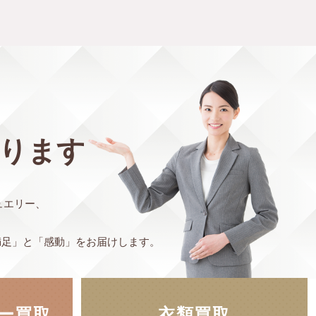
ります
ュエリー、
満足」と「感動」をお届けします。
ー買取
衣類買取