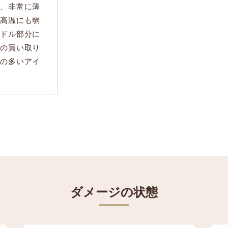
が、非常に薄
や高温にも弱
ンドル部分に
ルの買い取り
ジの多いアイ
ダメージの状態