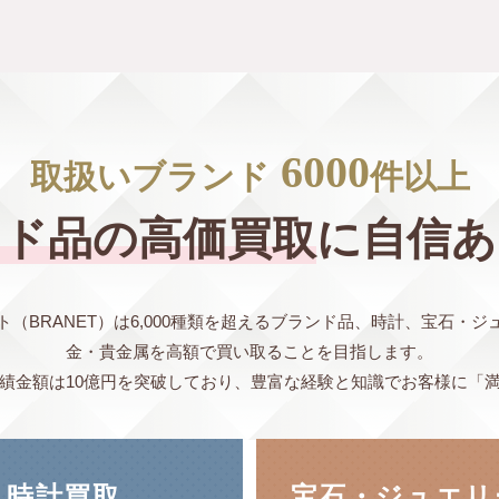
6000
取扱いブランド
件以上
ンド品
の
高価買取
に自信あ
ト（BRANET）は6,000種類を超えるブランド品、時計、宝石・ジ
金・貴金属を高額で買い取ることを目指します。
実績金額は10億円を突破しており、豊富な経験と知識でお客様に「
時計買取
宝石・ジュエリ