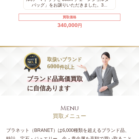
バッグ」をお譲りいただきました。3...
買取価格
340,000
円
取扱いブランド
6000
件以上
ブランド品
高価買取
に自信あります
Menu
買取メニュー
ブラネット（BRANET）は6,000種類を超えるブランド品、
時計、宝石・ジュエリー、
金・貴金属を高額で買い取ること