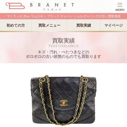
MENU
マトラッセ 25㎝ ラムスキン ブラック チェーン ショルダーバッグの古い買取実績
初めての方
買取メニュー
買取実績
マイページ
買取実績
Performance
キズ・汚れ・べたつきなどの
ボロボロの古い状態のものでも買取ります