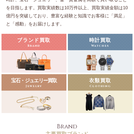
を目指します。
買取実績数は10万件以上、買取実績金額は10
億円を突破しており、豊富な経験と知識でお客様に「満足」
と「感動」をお届けします。
ブランド買取
時計買取
Brand
Watches
宝石・ジュエリー買取
衣類買取
Jewelry
Clothing
Brand