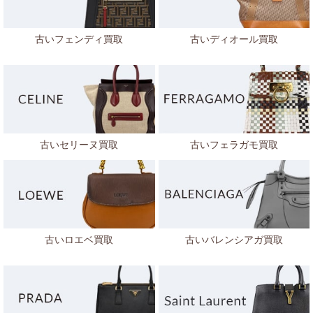
古いフェンディ買取
古いディオール買取
古いセリーヌ買取
古いフェラガモ買取
古いロエベ買取
古いバレンシアガ買取