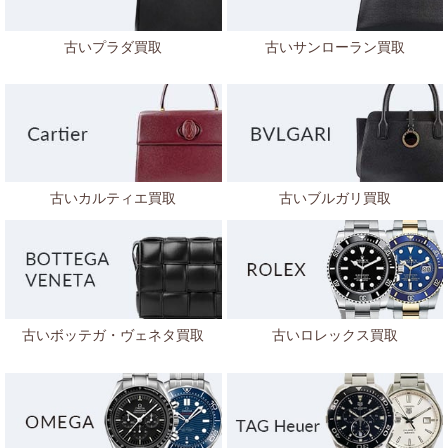
古いプラダ買取
古いサンローラン買取
古いカルティエ買取
古いブルガリ買取
古いボッテガ・ヴェネタ
買取
古いロレックス買取