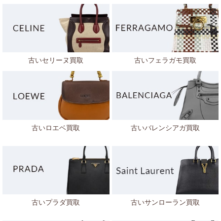
古いセリーヌ買取
古いフェラガモ買取
古いロエベ買取
古いバレンシアガ買取
古いプラダ買取
古いサンローラン買取