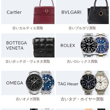
古いカルティエ買取
古いブルガリ買取
古いボッテガ・ヴェネタ
買取
古いロレックス買取
古いオメガ買取
古いタグ・ホイヤー買取