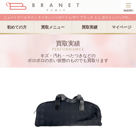
MENU
ニュートラベルライン ナイロンジャガード レザー ブラック ミニ ボストンバッグの古い買取実績
初めての方
買取メニュー
買取実績
マイページ
買取実績
Performance
キズ・汚れ・べたつきなどの
ボロボロの古い状態のものでも買取ります