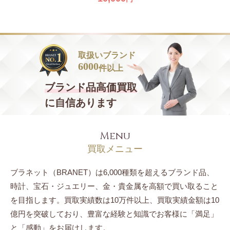
取扱いブランド
6000
件以上
ブランド品
高価買取
に自信あります
Menu
買取メニュー
ブラネット（BRANET）は6,000種類を超えるブランド品、
時計、宝石・ジュエリー、
金・貴金属を高額で買い取ること
を目指します。
買取実績数は10万件以上、買取実績金額は10
億円を突破しており、豊富な経験と知識でお客様に「満足」
と「感動」をお届けします。