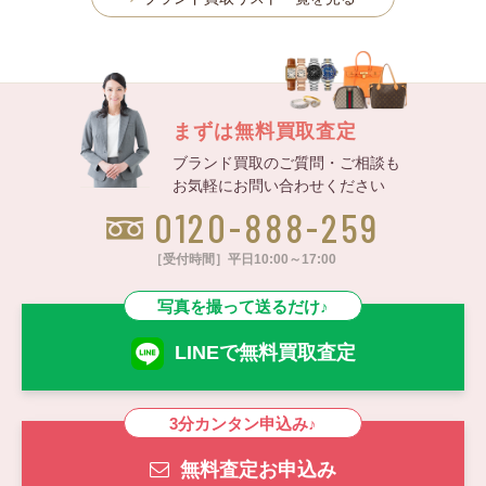
まずは無料買取査定
ブランド買取のご質問・ご相談も
お気軽にお問い合わせください
0120-888-259
［受付時間］平日10:00～17:00
写真を撮って送るだけ♪
LINEで無料買取査定
3分カンタン申込み♪
無料査定お申込み