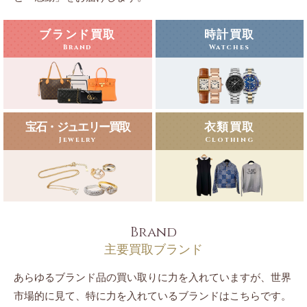
ブランド買取
時計買取
Brand
Watches
宝石・ジュエリー買取
衣類買取
Jewelry
Clothing
Brand
主要買取ブランド
あらゆるブランド品の買い取りに力を入れていますが、世界
市場的に見て、特に力を入れているブランドはこちらです。