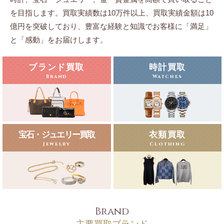
を目指します。
買取実績数は10万件以上、買取実績金額は10
億円を突破しており、豊富な経験と知識でお客様に「満足」
と「感動」をお届けします。
ブランド買取
時計買取
Brand
Watches
宝石・ジュエリー買取
衣類買取
Jewelry
Clothing
Brand