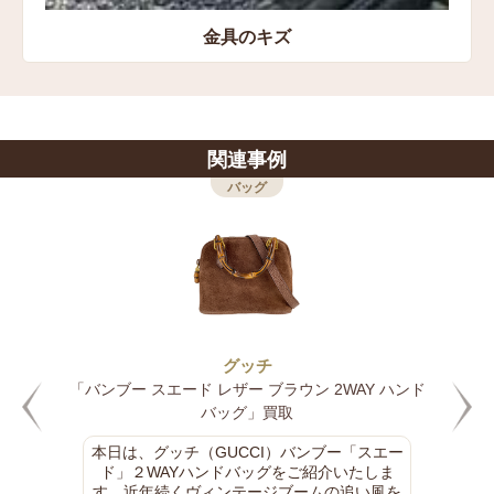
金具のキズ
関連事例
バッグ
グッチ
「バンブー スエード レザー ブラウン 2WAY ハンド
バッグ」買取
本日は、グッチ（GUCCI）バンブー「スエー
ド」２WAYハンドバッグをご紹介いたしま
す。近年続くヴィンテージブームの追い風を