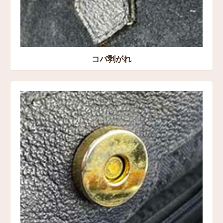
コバ剥がれ