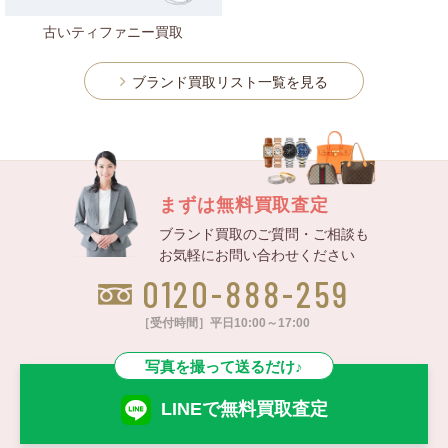
古いティファニー買取
ブランド買取リスト一覧を見る
まずは無料買取査定
ブランド買取のご質問・ご相談も
お気軽にお問い合わせください
0120-888-259
［受付時間］平日10:00～17:00
写真を撮って送るだけ♪
LINEで無料買取査定