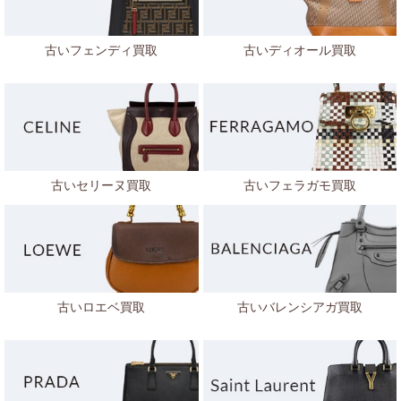
古いフェンディ買取
古いディオール買取
古いセリーヌ買取
古いフェラガモ買取
古いロエベ買取
古いバレンシアガ買取