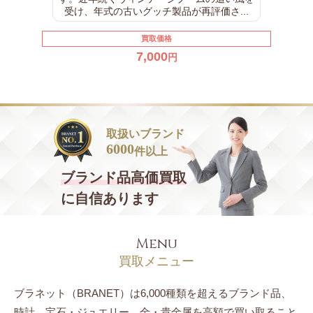
受け、年式の古いグッチ製品が再評価さ...
買取価格
7,000
円
取扱いブランド
6000
件以上
ブランド品
高価買取
に自信あります
Menu
買取メニュー
ブラネット（BRANET）は6,000種類を超えるブランド品、
時計、宝石・ジュエリー、
金・貴金属を高額で買い取ること