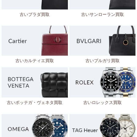
古いプラダ買取
古いサンローラン買取
古いカルティエ買取
古いブルガリ買取
古いボッテガ・ヴェネタ
買取
古いロレックス買取