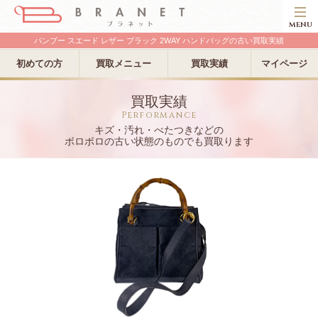
MENU
バンブー スエード レザー ブラック 2WAY ハンドバッグの古い買取実績
初めての方
買取メニュー
買取実績
マイページ
買取実績
Performance
キズ・汚れ・べたつきなどの
ボロボロの古い状態のものでも買取ります