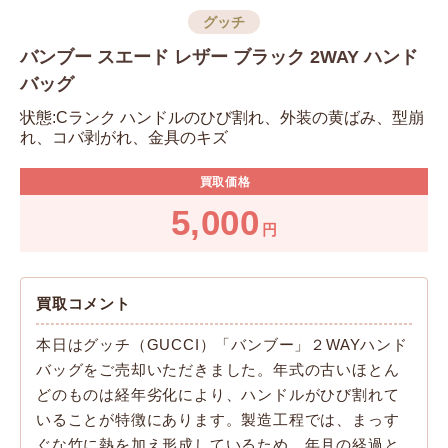
グッチ
バンブー スエード レザー ブラック 2WAY ハンド
バッグ
状態:Cランク ハンドルのひび割れ、外装の黄ばみ、型崩
れ、コバ剥がれ、金具のキズ
買取価格
5,000
円
買取コメント
本日はグッチ（GUCCI）「バンブー」２WAYハンド
バッグをご売却いただきました。年式の古いほとん
どのものは経年劣化により、ハンドルがひび割れて
いることが特徴にあります。製造工程では、まっす
ぐな竹に熱を加え形成しているため、年月の経過と