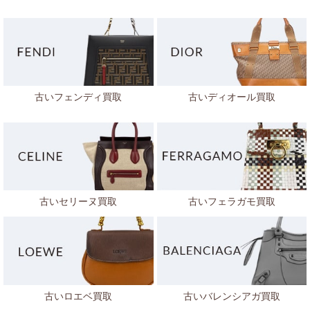
古いフェンディ買取
古いディオール買取
古いセリーヌ買取
古いフェラガモ買取
古いロエベ買取
古いバレンシアガ買取