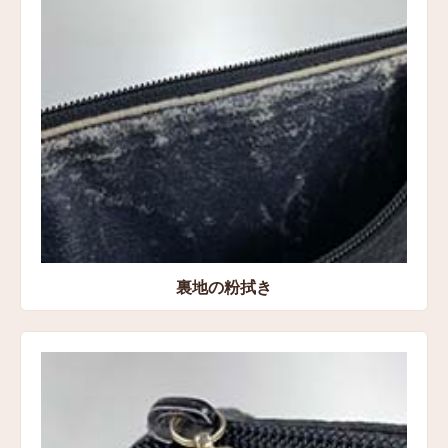
裏地の粉拭き