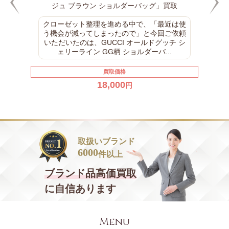
ジュ ブラウン ショルダーバッグ」買取
クローゼット整理を進める中で、「最近は使
う機会が減ってしまったので」と今回ご依頼
いただいたのは、GUCCI オールドグッチ シ
ェリーライン GG柄 ショルダーバ...
買取価格
18,000
円
取扱いブランド
6000
件以上
ブランド品
高価買取
に自信あります
Menu