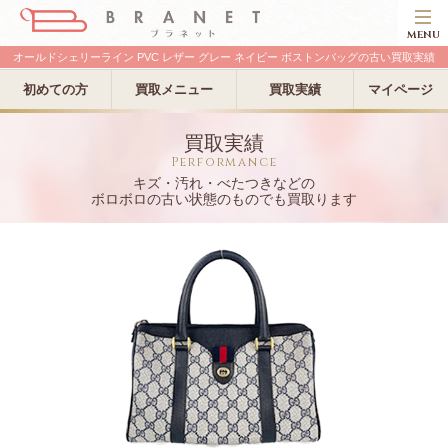
MENU
オールドシェリーライン PVC レザー グレー ネイビー ボストンバッグの古い買取実績
初めての方
買取メニュー
買取実績
マイページ
買取実績
Performance
キズ・汚れ・べたつきなどの
ボロボロの古い状態のものでも買取ります