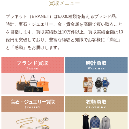
買取メニュー
ブラネット（BRANET）は6,000種類を超えるブランド品、
時計、宝石・ジュエリー、
金・貴金属を高額で買い取ること
を目指します。
買取実績数は10万件以上、買取実績金額は10
億円を突破しており、豊富な経験と知識でお客様に「満足」
と「感動」をお届けします。
ブランド買取
時計買取
Brand
Watches
宝石・ジュエリー買取
衣類買取
Jewelry
Clothing