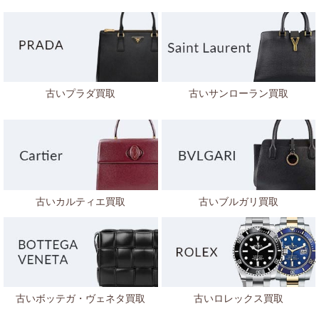
古いプラダ買取
古いサンローラン買取
古いカルティエ買取
古いブルガリ買取
古いボッテガ・ヴェネタ
買取
古いロレックス買取