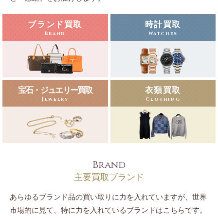
ブランド買取
時計買取
Brand
Watches
宝石・ジュエリー買取
衣類買取
Jewelry
Clothing
Brand
主要買取ブランド
あらゆるブランド品の買い取りに力を入れていますが、世界
市場的に見て、特に力を入れているブランドはこちらです。