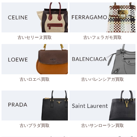
古いセリーヌ買取
古いフェラガモ買取
古いロエベ買取
古いバレンシアガ買取
古いプラダ買取
古いサンローラン買取