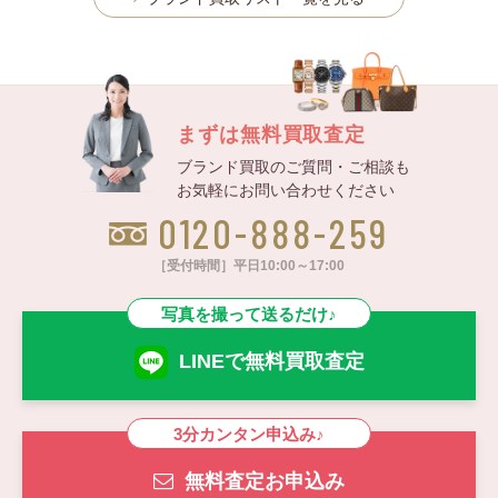
まずは無料買取査定
ブランド買取のご質問・ご相談も
お気軽にお問い合わせください
0120-888-259
［受付時間］平日10:00～17:00
写真を撮って送るだけ♪
LINEで無料買取査定
3分カンタン申込み♪
無料査定お申込み