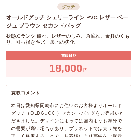
グッチ
オールドグッチ シェリーライン PVC レザー ベー
ジュ ブラウン セカンドバッグ
状態:Cランク 破れ、レザーのしみ、角擦れ、金具のくも
り、引っ掻きキズ、裏地の劣化
買取価格
18,000
円
買取コメント
本日は愛知県岡崎市にお住いのお客様よりオールド
グッチ（OLDGUCCI）セカンドバッグをご売却いた
だきました。デザインによっては国内よりも海外で
の需要が高い場合があり、ブラネットでは売り先を
正しく選定することで、お客様により高値をご提示