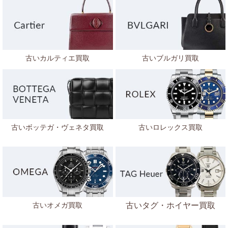
古いカルティエ買取
古いブルガリ買取
古いボッテガ・ヴェネタ
買取
古いロレックス買取
古いオメガ買取
古いタグ・ホイヤー買取