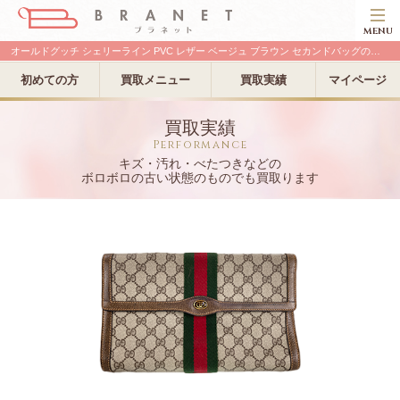
MENU
オールドグッチ シェリーライン PVC レザー ベージュ ブラウン セカンドバッグの古い買取実績
初めての方
買取メニュー
買取実績
マイページ
買取実績
Performance
キズ・汚れ・べたつきなどの
ボロボロの古い状態のものでも買取ります