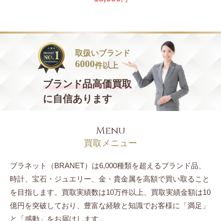
取扱いブランド
6000
件以上
ブランド品
高価買取
に自信あります
Menu
買取メニュー
ブラネット（BRANET）は6,000種類を超えるブランド品、
時計、宝石・ジュエリー、
金・貴金属を高額で買い取ること
を目指します。
買取実績数は10万件以上、買取実績金額は10
億円を突破しており、豊富な経験と知識でお客様に「満足」
と「感動」をお届けします。