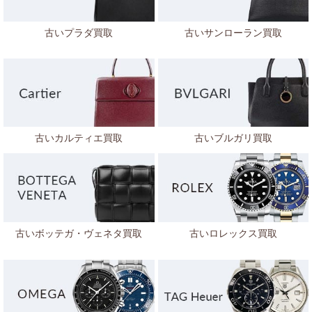
古いプラダ買取
古いサンローラン買取
古いカルティエ買取
古いブルガリ買取
古いボッテガ・ヴェネタ
買取
古いロレックス買取