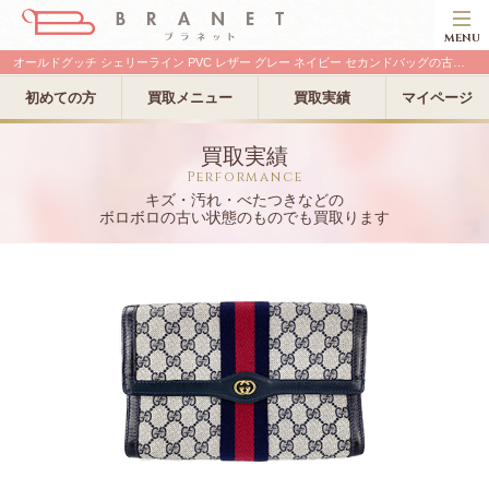
MENU
オールドグッチ シェリーライン PVC レザー グレー ネイビー セカンドバッグの古い買取実績
初めての方
買取メニュー
買取実績
マイページ
買取実績
Performance
キズ・汚れ・べたつきなどの
ボロボロの古い状態のものでも買取ります