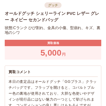
グッチ
オールドグッチ シェリーライン PVC レザー グレ
ー ネイビー セカンドバッグ
状態:Cランク ひび割れ、金具の小傷、型崩れ、キズ、裏
地のシワ
買取価格
5,000
円
買取コメント
本日の査定品はオールドグッチ「GGプラス」クラッ
チバッグです。フラップを開けると、コバルトブル
ー色の裏地が使用されており、大胆な色使いやデザ
インが現行品にはない魅力の一つとして挙げられま
す。コンディションの良し悪しはもちろんですが、