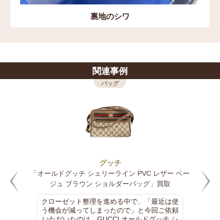
裏地のシワ
関連事例
バッグ
グッチ
「オールドグッチ シェリーライン PVC レザー ベー
ジュ ブラウン ショルダーバッグ」買取
クローゼット整理を進める中で、「最近は使
う機会が減ってしまったので」と今回ご依頼
いただいたのは、GUCCI オールドグッチ シ