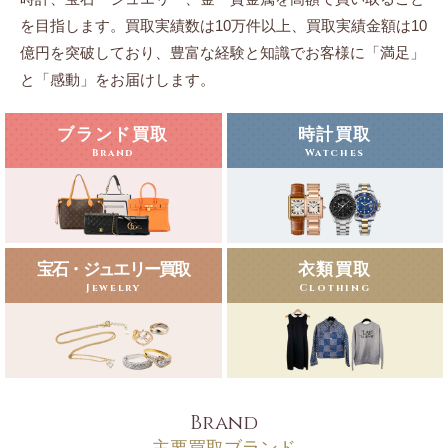
を目指します。
買取実績数は10万件以上、買取実績金額は10
億円を突破しており、豊富な経験と知識でお客様に「満足」
と「感動」をお届けします。
ブランド買取
時計買取
Brand
Watches
宝石・ジュエリー買取
衣類買取
Jewelry
Clothing
Brand