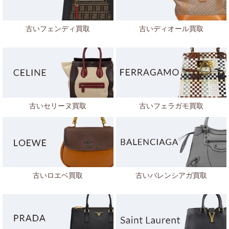
古いフェンディ買取
古いディオール買取
古いセリーヌ買取
古いフェラガモ買取
古いロエベ買取
古いバレンシアガ買取