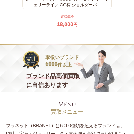
ェリーライン GG柄 ショルダーバ...
買取価格
18,000
円
取扱いブランド
6000
件以上
ブランド品
高価買取
に自信あります
Menu
買取メニュー
ブラネット（BRANET）は6,000種類を超えるブランド品、
時計、宝石・ジュエリー、
金・貴金属を高額で買い取ること