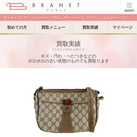
MENU
オールドグッチ シェリーライン PVC レザー ベージュ ブラウン ショルダーバッグの古い買取実績
初めての方
買取メニュー
買取実績
マイページ
買取実績
Performance
キズ・汚れ・べたつきなどの
ボロボロの古い状態のものでも買取ります