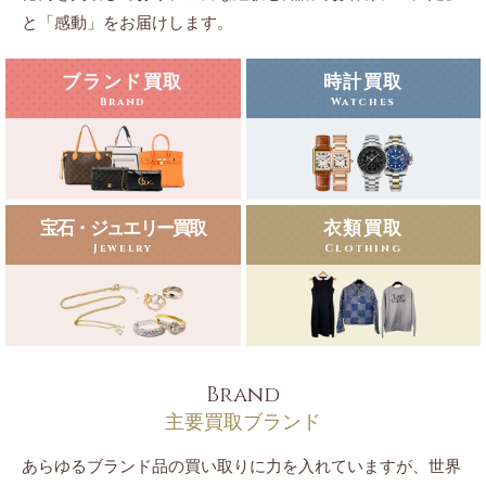
と「感動」をお届けします。
ブランド買取
時計買取
Brand
Watches
宝石・ジュエリー買取
衣類買取
Jewelry
Clothing
Brand
主要買取ブランド
あらゆるブランド品の買い取りに力を入れていますが、世界