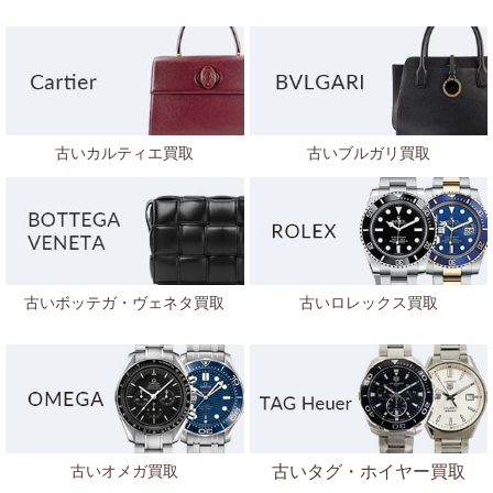
古いカルティエ買取
古いブルガリ買取
古いボッテガ・ヴェネタ
買取
古いロレックス買取
古いオメガ買取
古いタグ・ホイヤー買取