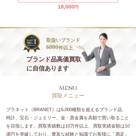
18,000
円
取扱いブランド
6000
件以上
ブランド品
高価買取
に自信あります
Menu
買取メニュー
ブラネット（BRANET）は6,000種類を超えるブランド品、
時計、宝石・ジュエリー、
金・貴金属を高額で買い取ること
を目指します。
買取実績数は10万件以上、買取実績金額は10
億円を突破しており、豊富な経験と知識でお客様に「満足」