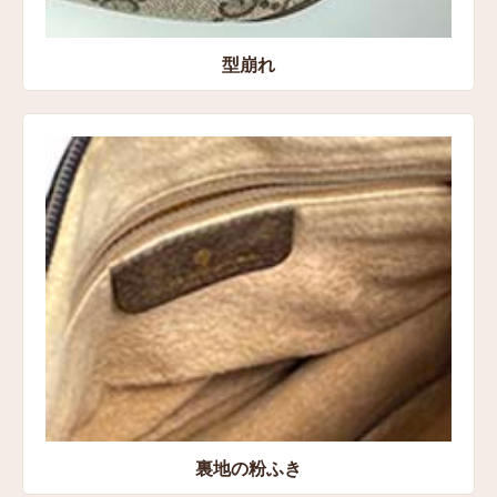
型崩れ
裏地の粉ふき