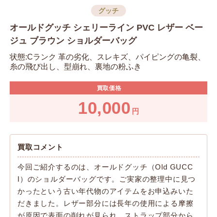
グッチ
オールドグッチ シェリーライン PVC レザー ベー
ジュ ブラウン ショルダーバッグ
状態:Cランク 革の劣化、スレキズ、パイピングの亀裂、
糸の飛び出し、型崩れ、裏地の粉ふき
買取価格
10,000
円
買取コメント
今回ご紹介するのは、オールドグッチ（Old GUCC
I）のショルダーバッグです。ご実家の整理中に見つ
かったという古い年代物のアイテムをお申込みいた
だきました。レザー部分には長年の使用による摩擦
が原因で表面の削れが見られ、ストラップ部分から