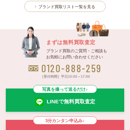
ブランド買取リスト一覧を見る
まずは無料買取査定
ブランド買取のご質問・ご相談も
お気軽にお問い合わせください
0120-888-259
［受付時間］平日10:00～17:00
写真を撮って送るだけ♪
LINEで無料買取査定
3分カンタン申込み♪