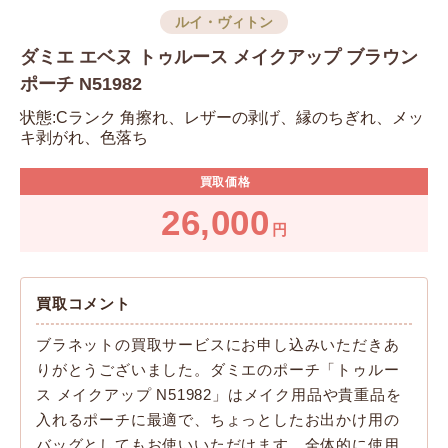
ルイ・ヴィトン
ダミエ エベヌ トゥルース メイクアップ ブラウン
ポーチ N51982
状態:Cランク 角擦れ、レザーの剥げ、縁のちぎれ、メッ
キ剥がれ、色落ち
買取価格
26,000
円
買取コメント
ブラネットの買取サービスにお申し込みいただきあ
りがとうございました。ダミエのポーチ「トゥルー
ス メイクアップ N51982」はメイク用品や貴重品を
入れるポーチに最適で、ちょっとしたお出かけ用の
バッグとしてもお使いいただけます。全体的に使用