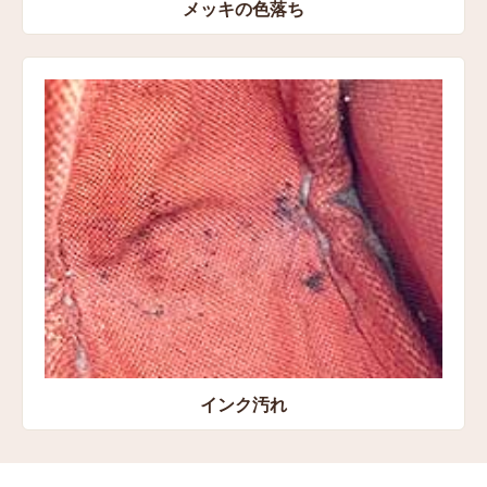
メッキの色落ち
インク汚れ