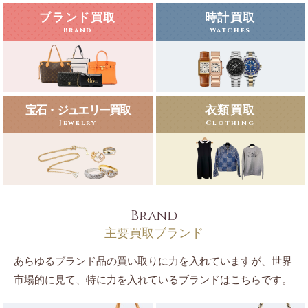
ブランド買取
時計買取
Brand
Watches
宝石・ジュエリー買取
衣類買取
Jewelry
Clothing
Brand
主要買取ブランド
あらゆるブランド品の買い取りに力を入れていますが、世界
市場的に見て、特に力を入れているブランドはこちらです。