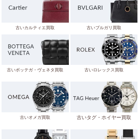
古いカルティエ買取
古いブルガリ買取
古いボッテガ・ヴェネタ
買取
古いロレックス買取
古いオメガ買取
古いタグ・ホイヤー買取