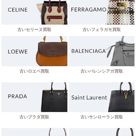
古いセリーヌ買取
古いフェラガモ買取
古いロエベ買取
古いバレンシアガ買取
古いプラダ買取
古いサンローラン買取