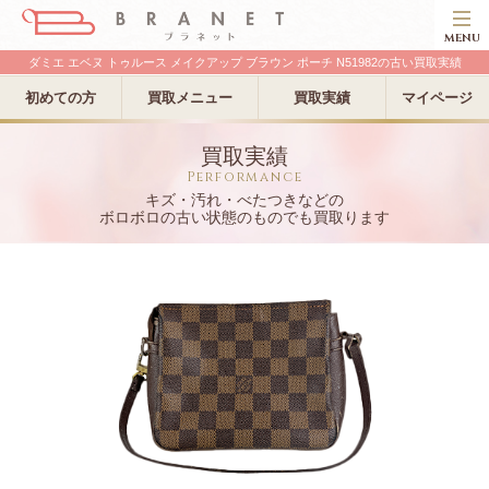
MENU
ダミエ エベヌ トゥルース メイクアップ ブラウン ポーチ N51982の古い買取実績
初めての方
買取メニュー
買取実績
マイページ
買取実績
Performance
キズ・汚れ・べたつきなどの
ボロボロの古い状態のものでも買取ります