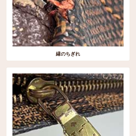
縁のちぎれ