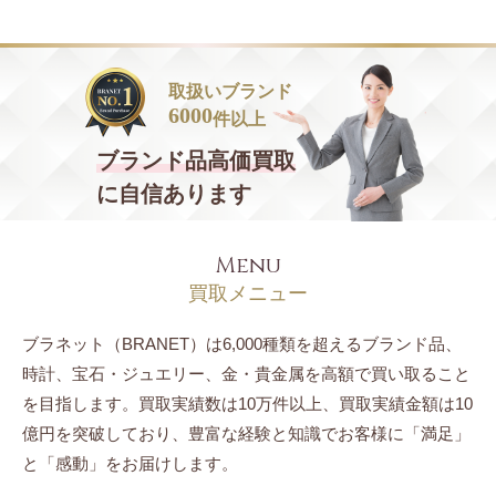
取扱いブランド
6000
件以上
ブランド品
高価買取
に自信あります
Menu
買取メニュー
ブラネット（BRANET）は6,000種類を超えるブランド品、
時計、宝石・ジュエリー、
金・貴金属を高額で買い取ること
を目指します。
買取実績数は10万件以上、買取実績金額は10
億円を突破しており、豊富な経験と知識でお客様に「満足」
と「感動」をお届けします。