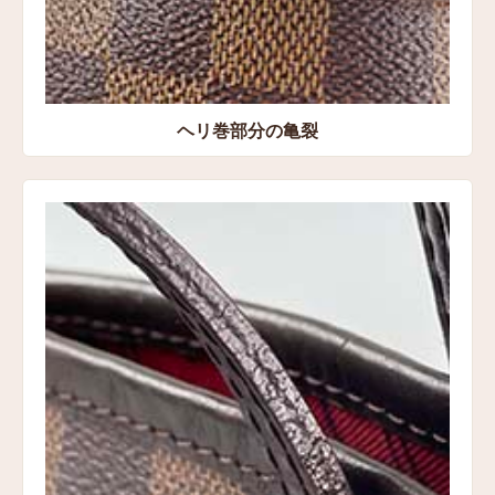
ヘリ巻部分の亀裂