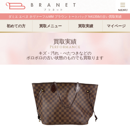
MENU
ダミエ エベヌ ネヴァーフルMM ブラウン トートバッグ N41358の古い買取実績
初めての方
買取メニュー
買取実績
マイページ
買取実績
Performance
キズ・汚れ・べたつきなどの
ボロボロの古い状態のものでも買取ります