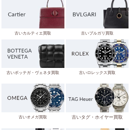
古いカルティエ買取
古いブルガリ買取
古いボッテガ・ヴェネタ
買取
古いロレックス買取
古いオメガ買取
古いタグ・ホイヤー買取