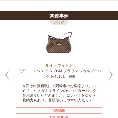
関連事例
バッグ
ルイ・ヴィトン
「ダミエ エベヌ ウェストミンスターGM ブラウン
トートバッグ N41103」買取
今回のお買取は、ルイヴィトン ダミエライン
のバッグをお譲りいただきました。落ち着い
た市松模様が特徴のダミエシリーズは、年代
問わず人気が高く、現在でも中古市場で安...
買取価格
60,000
円