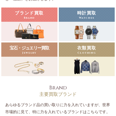
ブランド買取
時計買取
Brand
Watches
宝石・ジュエリー買取
衣類買取
Jewelry
Clothing
Brand
主要買取ブランド
あらゆるブランド品の買い取りに力を入れていますが、世界
市場的に見て、特に力を入れているブランドはこちらです。