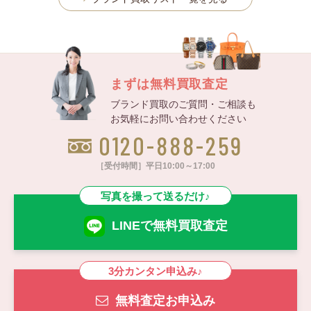
まずは無料買取査定
ブランド買取のご質問・ご相談も
お気軽にお問い合わせください
0120-888-259
［受付時間］平日10:00～17:00
写真を撮って送るだけ♪
LINEで無料買取査定
3分カンタン申込み♪
無料査定お申込み