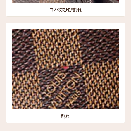
コバのひび割れ
削れ