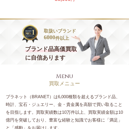
取扱いブランド
6000
件以上
ブランド品
高価買取
に自信あります
Menu
買取メニュー
ブラネット（BRANET）は6,000種類を超えるブランド品、
時計、宝石・ジュエリー、
金・貴金属を高額で買い取ること
を目指します。
買取実績数は10万件以上、買取実績金額は10
億円を突破しており、豊富な経験と知識でお客様に「満足」
と「感動」をお届けします。