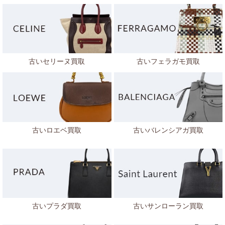
古いセリーヌ買取
古いフェラガモ買取
古いロエベ買取
古いバレンシアガ買取
古いプラダ買取
古いサンローラン買取