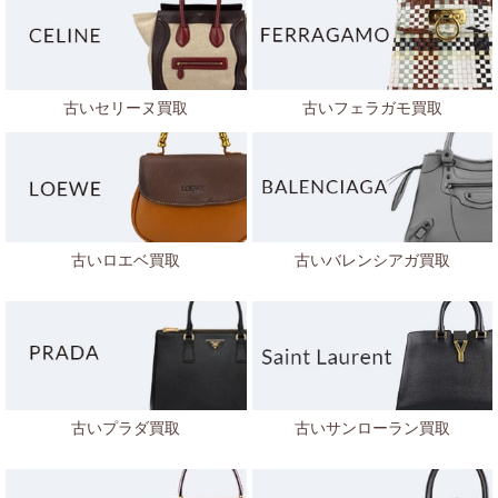
古いセリーヌ買取
古いフェラガモ買取
古いロエベ買取
古いバレンシアガ買取
古いプラダ買取
古いサンローラン買取