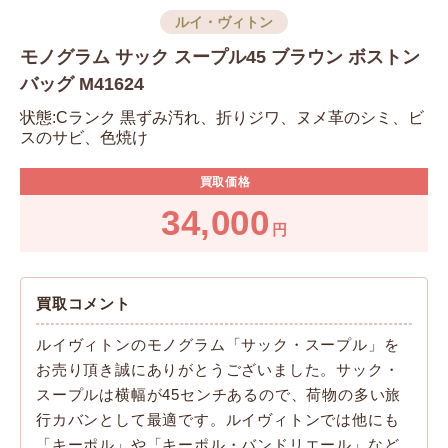
ルイ・ヴィトン
モノグラム サック スープル45 ブラウン ボストン
バッグ M41624
状態:Cランク 黒ずみ汚れ、折りジワ、ヌメ革のシミ、ビ
スのサビ、色焼け
買取価格
34,000
円
買取コメント
ルイヴィトンのモノグラム「サック・スープル」を
お売り頂き誠にありがとうございました。サック・
スープルは横幅が45センチあるので、荷物の多い旅
行カバンとして最適です。ルイヴィトンでは他にも
「キーポル」や「キーポル・バンドリエール」など