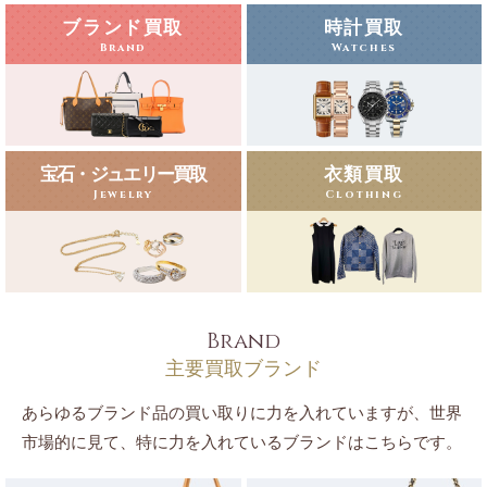
ブランド買取
時計買取
Brand
Watches
宝石・ジュエリー買取
衣類買取
Jewelry
Clothing
Brand
主要買取ブランド
あらゆるブランド品の買い取りに力を入れていますが、世界
市場的に見て、特に力を入れているブランドはこちらです。