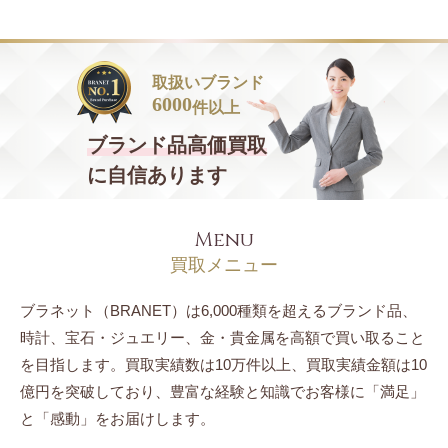
取扱いブランド
6000
件以上
ブランド品
高価買取
に自信あります
Menu
買取メニュー
ブラネット（BRANET）は6,000種類を超えるブランド品、
時計、宝石・ジュエリー、
金・貴金属を高額で買い取ること
を目指します。
買取実績数は10万件以上、買取実績金額は10
億円を突破しており、豊富な経験と知識でお客様に「満足」
と「感動」をお届けします。