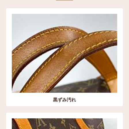
黒ずみ汚れ