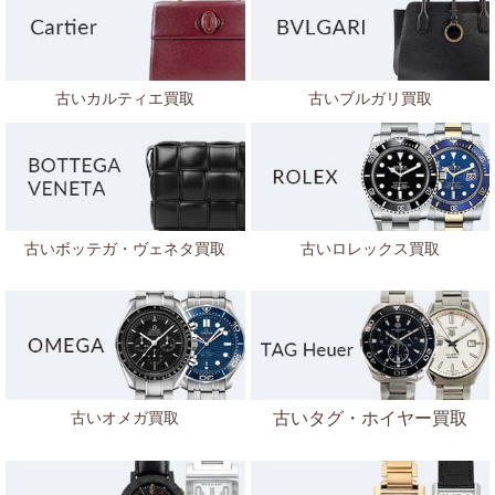
古いカルティエ買取
古いブルガリ買取
古いボッテガ・ヴェネタ
買取
古いロレックス買取
古いオメガ買取
古いタグ・ホイヤー買取