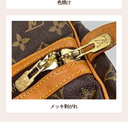
色焼け
メッキ剥がれ