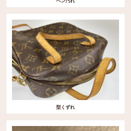
ペン汚れ
型くずれ