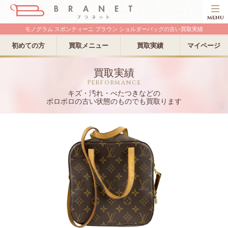
MENU
モノグラム スポンティーニ ブラウン ショルダーバッグの古い買取実績
初めての方
買取メニュー
買取実績
マイページ
買取実績
Performance
キズ・汚れ・べたつきなどの
ボロボロの古い状態のものでも買取ります