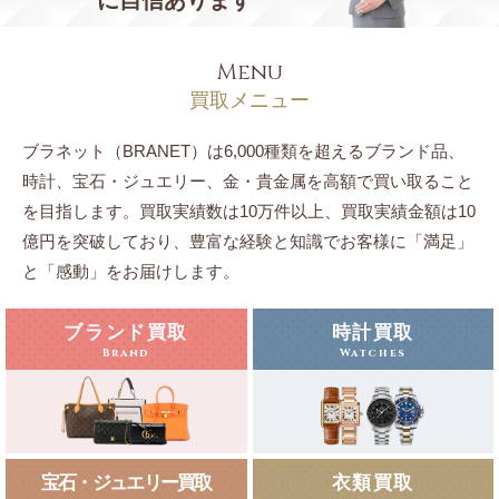
Menu
買取メニュー
ブラネット（BRANET）は6,000種類を超えるブランド品、
時計、宝石・ジュエリー、
金・貴金属を高額で買い取ること
を目指します。
買取実績数は10万件以上、買取実績金額は10
億円を突破しており、豊富な経験と知識でお客様に「満足」
と「感動」をお届けします。
ブランド買取
時計買取
Brand
Watches
宝石・ジュエリー買取
衣類買取