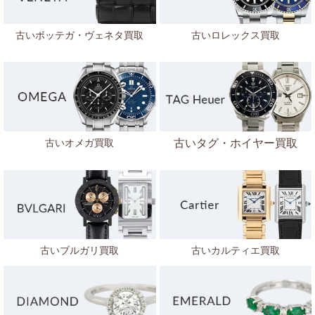
古いボッテガ・ヴェネタ
買取
古いロレックス買取
古いオメガ買取
古いタグ・ホイヤー買取
古いブルガリ買取
古いカルティエ買取