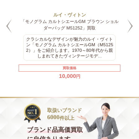
ルイ・ヴィトン
「モノグラム カルトシエールGM ブラウン ショル
ダーバッグ M51252」買取
クラシカルなデザインが魅力のルイ・ヴィト
ン「モノグラム カルトシエールGM（M5125
2）」をご紹介します。1970～80年代から親
しまれてきたヴィンテージモデ...
買取価格
10,000
円
取扱いブランド
6000
件以上
ブランド品
高価買取
に自信あります