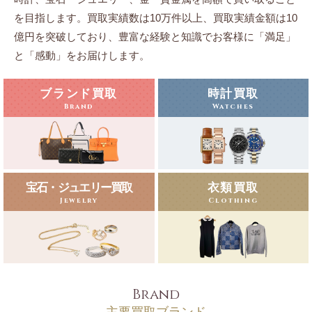
を目指します。
買取実績数は10万件以上、買取実績金額は10
億円を突破しており、豊富な経験と知識でお客様に「満足」
と「感動」をお届けします。
ブランド買取
時計買取
Brand
Watches
宝石・ジュエリー買取
衣類買取
Jewelry
Clothing
Brand