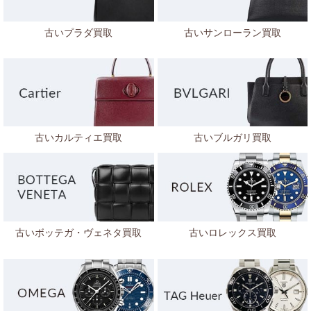
古いプラダ買取
古いサンローラン買取
古いカルティエ買取
古いブルガリ買取
古いボッテガ・ヴェネタ
買取
古いロレックス買取