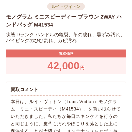
ルイ・ヴィトン
モノグラム ミニスピーディー ブラウン 2WAY ハ
ンドバッグ M41534
状態:Dランク ハンドルの亀裂、革の破れ、黒ずみ汚れ、
パイピングのひび割れ、カビ汚れ
買取価格
42,000
円
買取コメント
本日は、ルイ・ヴィトン（Louis Vuitton）モノグラ
ム「ミニ・スピーディ（M41534）」を買い取らせて
いただきました。私たちが毎日スキンケアを行うの
と同じように、皮革も汚れやほこりを落とした上に
保湿することが大切です。メンテナンスをせずに長