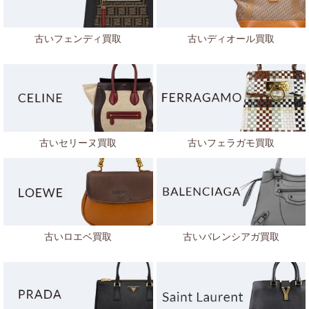
古いフェンディ買取
古いディオール買取
古いセリーヌ買取
古いフェラガモ買取
古いロエベ買取
古いバレンシアガ買取