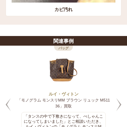
カビ汚れ
関連事例
バッグ
ルイ・ヴィトン
 M511
「モノグラム カルトシエールGM ブラウン ショ
ダーバッグ M51252」買取
んこ
クラシカルなデザインが魅力のルイ・ヴィト
き、
ン「モノグラム カルトシエールGM（M5125
リM
2）」をご紹介します。1970～80年代から親