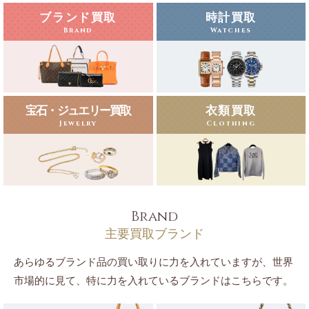
ブランド買取
時計買取
Brand
Watches
宝石・ジュエリー買取
衣類買取
Jewelry
Clothing
Brand
主要買取ブランド
あらゆるブランド品の買い取りに力を入れていますが、世界
市場的に見て、特に力を入れているブランドはこちらです。