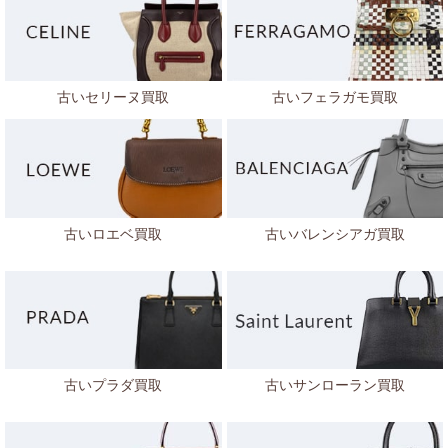
古いセリーヌ買取
古いフェラガモ買取
古いロエベ買取
古いバレンシアガ買取
古いプラダ買取
古いサンローラン買取