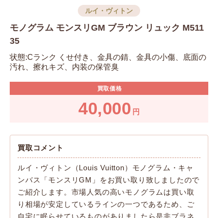
ルイ・ヴィトン
モノグラム モンスリGM ブラウン リュック M511
35
状態:Cランク くせ付き、金具の錆、金具の小傷、底面の
汚れ、擦れキズ、内装の保管臭
買取価格
40,000
円
買取コメント
ルイ・ヴィトン（Louis Vuitton）モノグラム・キャ
ンバス「モンスリGM」をお買い取り致しましたので
ご紹介します。市場人気の高いモノグラムは買い取
り相場が安定しているラインの一つであるため、ご
自宅に眠らせているものがありましたら是非ブラネ