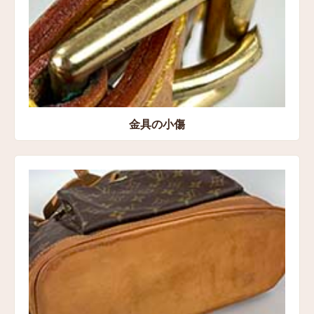
金具の小傷