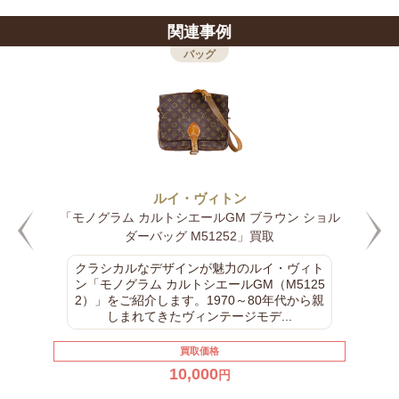
関連事例
バッグ
ルイ・ヴィトン
「モノグラム ミュゼット ブラウン ロング ショルダ
ーバッグ M51256」買取
A4サイズも収納しやすい実用性が魅力のル
イ・ヴィトン「モノグラム ミュゼット（M51
256）」をご紹介します。ミュゼットは収納
力がありながら薄型ですっきりとした...
買取価格
30,000
円