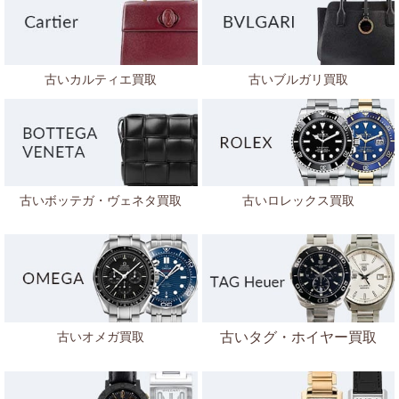
古いカルティエ買取
古いブルガリ買取
古いボッテガ・ヴェネタ
買取
古いロレックス買取
古いオメガ買取
古いタグ・ホイヤー買取