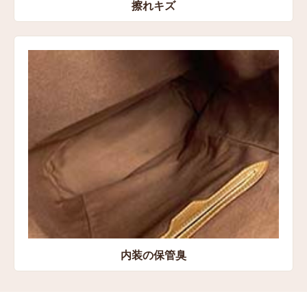
擦れキズ
内装の保管臭