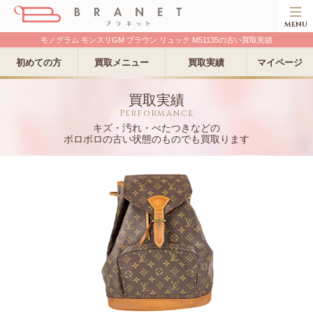
MENU
モノグラム モンスリGM ブラウン リュック M51135の古い買取実績
初めての方
買取メニュー
買取実績
マイページ
買取実績
Performance
キズ・汚れ・べたつきなどの
ボロボロの古い状態のものでも買取ります