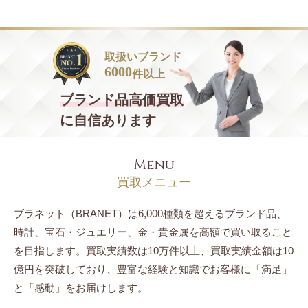
取扱いブランド
6000
件以上
ブランド品
高価買取
に自信あります
Menu
買取メニュー
ブラネット（BRANET）は6,000種類を超えるブランド品、
時計、宝石・ジュエリー、
金・貴金属を高額で買い取ること
を目指します。
買取実績数は10万件以上、買取実績金額は10
億円を突破しており、豊富な経験と知識でお客様に「満足」
と「感動」をお届けします。