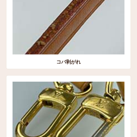
コバ剥がれ