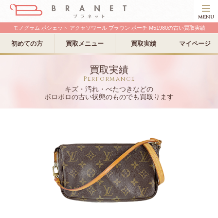
MENU
モノグラム ポシェット アクセソワール ブラウン ポーチ M51980の古い買取実績
初めての方
買取メニュー
買取実績
マイページ
買取実績
Performance
キズ・汚れ・べたつきなどの
ボロボロの古い状態のものでも買取ります