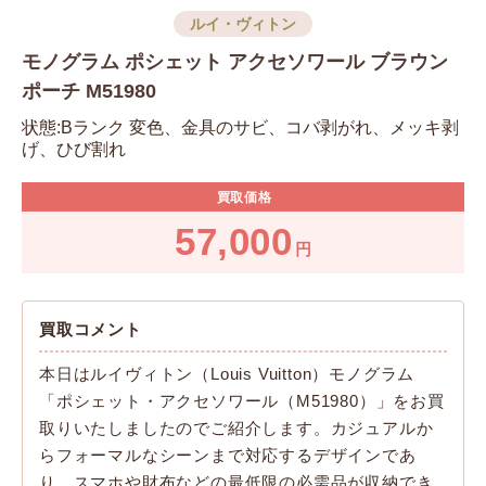
ルイ・ヴィトン
モノグラム ポシェット アクセソワール ブラウン
ポーチ M51980
状態:Bランク 変色、金具のサビ、コバ剥がれ、メッキ剥
げ、ひび割れ
買取価格
57,000
円
買取コメント
本日はルイヴィトン（Louis Vuitton）モノグラム
「ポシェット・アクセソワール（M51980）」をお買
取りいたしましたのでご紹介します。カジュアルか
らフォーマルなシーンまで対応するデザインであ
り、スマホや財布などの最低限の必需品が収納でき