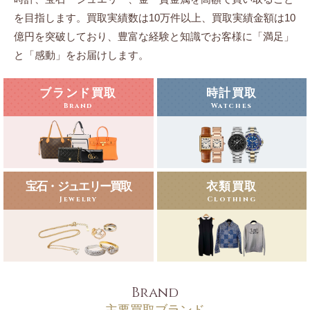
を目指します。
買取実績数は10万件以上、買取実績金額は10
億円を突破しており、豊富な経験と知識でお客様に「満足」
と「感動」をお届けします。
ブランド買取
時計買取
Brand
Watches
宝石・ジュエリー買取
衣類買取
Jewelry
Clothing
Brand