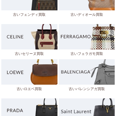
古いフェンディ買取
古いディオール買取
古いセリーヌ買取
古いフェラガモ買取
古いロエベ買取
古いバレンシアガ買取