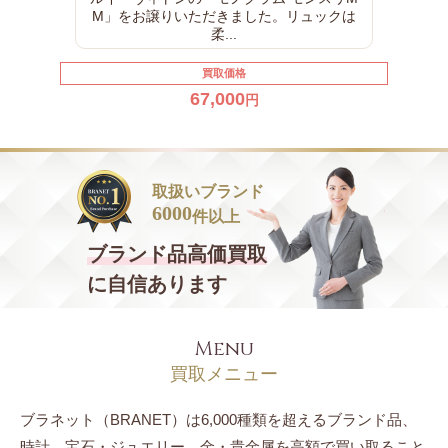
M」をお譲りいただきました。リュックは
柔...
買取価格
67,000
円
取扱いブランド
6000
件以上
ブランド品
高価買取
に自信あります
Menu
買取メニュー
ブラネット（BRANET）は6,000種類を超えるブランド品、
時計、宝石・ジュエリー、
金・貴金属を高額で買い取ること