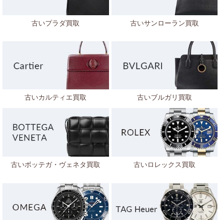
古いプラダ買取
古いサンローラン買取
古いカルティエ買取
古いブルガリ買取
古いボッテガ・ヴェネタ
買取
古いロレックス買取